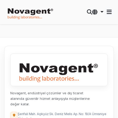
Novagent, endüstriyel çözümler ve dış ticaret
alanında güvenilir hizmet anlayışıyla müşterilerine
değer katar.
Şerifali Mah. Açıkyüz Sk. Deniz Melis Ap. No: 19/A Ümraniye