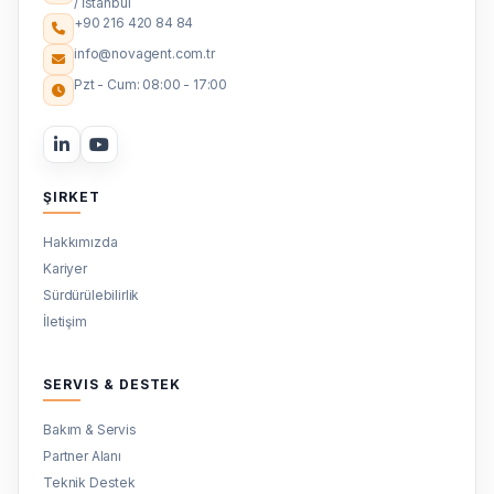
/ İstanbul
+90 216 420 84 84
info@novagent.com.tr
Pzt - Cum: 08:00 - 17:00
ŞIRKET
Hakkımızda
Kariyer
Sürdürülebilirlik
İletişim
SERVIS & DESTEK
Bakım & Servis
Partner Alanı
Teknik Destek