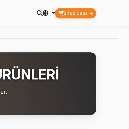
Shop Labs
RÜNLERİ
er.