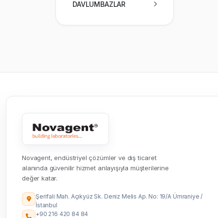
DAVLUMBAZLAR
Novagent, endüstriyel çözümler ve dış ticaret
alanında güvenilir hizmet anlayışıyla müşterilerine
değer katar.
Şerifali Mah. Açıkyüz Sk. Deniz Melis Ap. No: 19/A Ümraniye /
İstanbul
+90 216 420 84 84