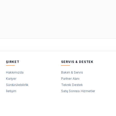
ŞIRKET
SERVIS & DESTEK
Hakkımızda
Bakım & Servis
Kariyer
Partner Alanı
Sürdürülebilirlik
Teknik Destek
İletişim
Satış Sonrası Hizmetler