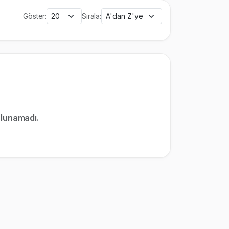
Göster:
Sırala:
ulunamadı.