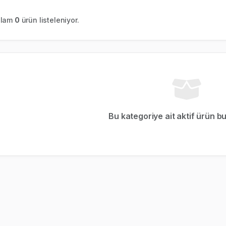
plam
0
ürün listeleniyor.
Bu kategoriye ait aktif ürün b