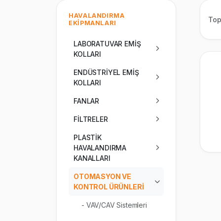
HAVALANDIRMA
To
EKİPMANLARI
LABORATUVAR EMİŞ
KOLLARI
ENDÜSTRİYEL EMİŞ
KOLLARI
FANLAR
FİLTRELER
PLASTİK
HAVALANDIRMA
KANALLARI
OTOMASYON VE
KONTROL ÜRÜNLERİ
- VAV/CAV Sistemleri