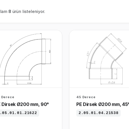
plam
8
ürün listeleniyor.
 Derece
45 Derece
 Dirsek Ø200 mm, 90°
PE Dirsek Ø200 mm, 45
.05.01.01.21622
2.05.01.04.21538