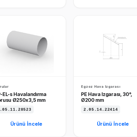
rular
Egzoz Hava Izgarası
-EL-s Havalandırma
PE Hava Izgarası, 30°,
orusu Ø250x3,5 mm
Ø200 mm
.05.11.28523
2.05.14.22414
Ürünü İncele
Ürünü İncele