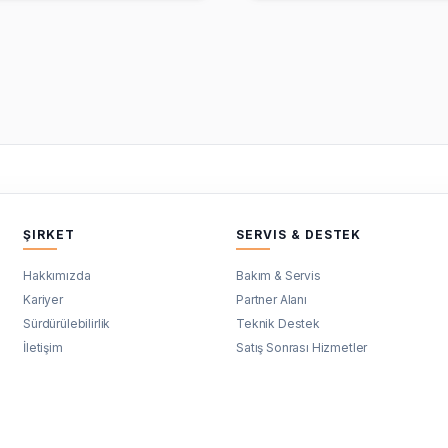
ŞIRKET
SERVIS & DESTEK
Hakkımızda
Bakım & Servis
Kariyer
Partner Alanı
Sürdürülebilirlik
Teknik Destek
İletişim
Satış Sonrası Hizmetler