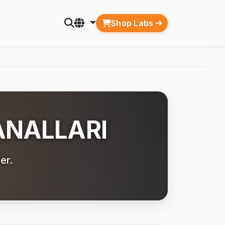
Shop Labs
ANALLARI
er.