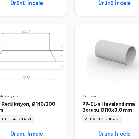
Ürünü İncele
Ürünü İncele
düksiyon
Borular
 Redüksiyon, Ø140/200
PP-EL-s Havalandırma
m
Borusu Ø110x3,0 mm
.05.04.21661
2.05.11.28522
Ürünü İncele
Ürünü İncele