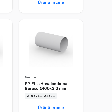
Ürünü İncele
Borular
PP-EL-s Havalandırma
Borusu Ø160x3,0 mm
2.05.11.28521
Ürünü İncele