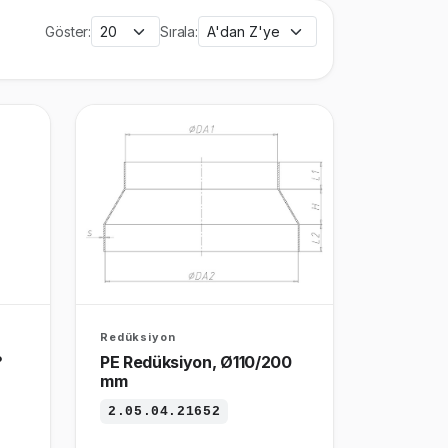
Göster:
Sırala:
Redüksiyon
°
PE Redüksiyon, Ø110/200
mm
2.05.04.21652