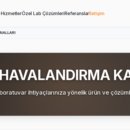
Hizmetler
Özel Lab Çözümleri
Referanslar
İletişim
NALLARI
 HAVALANDIRMA K
boratuvar ihtiyaçlarınıza yönelik ürün ve çözüml