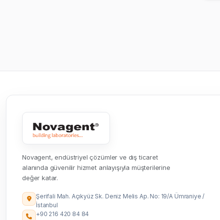
Novagent, endüstriyel çözümler ve dış ticaret
alanında güvenilir hizmet anlayışıyla müşterilerine
değer katar.
Şerifali Mah. Açıkyüz Sk. Deniz Melis Ap. No: 19/A Ümraniye /
İstanbul
+90 216 420 84 84