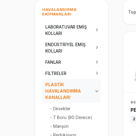
HAVALANDIRMA
To
EKİPMANLARI
LABORATUVAR EMİŞ
KOLLARI
ENDÜSTRİYEL EMİŞ
KOLLARI
FANLAR
FİLTRELER
PLASTİK
HAVALANDIRMA
KANALLARI
90
- Dirsekler
PE
- T Boru (90 Derece)
2
- Manşon
- Redüksiyon