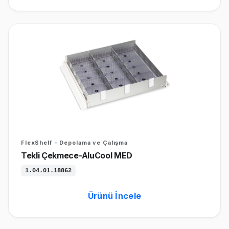
FlexShelf - Depolama ve Çalışma
Tekli Çekmece-AluCool MED
1.04.01.18862
Ürünü İncele