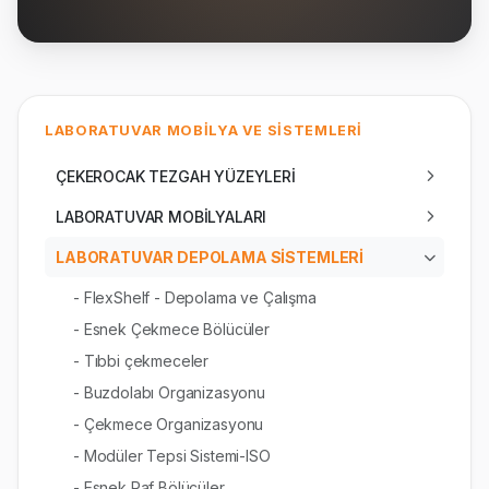
LABORATUVAR MOBİLYA VE SİSTEMLERİ
ÇEKEROCAK TEZGAH YÜZEYLERİ
LABORATUVAR MOBİLYALARI
LABORATUVAR DEPOLAMA SİSTEMLERİ
- FlexShelf - Depolama ve Çalışma
- Esnek Çekmece Bölücüler
- Tıbbi çekmeceler
- Buzdolabı Organizasyonu
- Çekmece Organizasyonu
- Modüler Tepsi Sistemi-ISO
- Esnek Raf Bölücüler