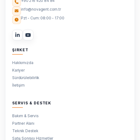
+90 216 420 84 84
info@novagent.com.tr
Pzt - Cum: 08:00 - 17:00
ŞIRKET
Hakkımızda
Kariyer
Sürdürülebilirlik
İletişim
SERVIS & DESTEK
Bakım & Servis
Partner Alanı
Teknik Destek
Satış Sonrası Hizmetler