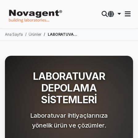
Ana Sayfa
Ürünler
LABORATUVAR DEPOLAMA SİSTEMLERİ
LABORATUVAR
DEPOLAMA
SİSTEMLERİ
Laboratuvar ihtiyaçlarınıza
yönelik ürün ve çözümler.