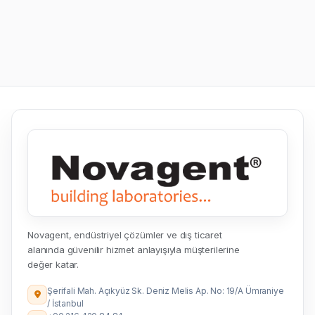
Novagent, endüstriyel çözümler ve dış ticaret
alanında güvenilir hizmet anlayışıyla müşterilerine
değer katar.
Şerifali Mah. Açıkyüz Sk. Deniz Melis Ap. No: 19/A Ümraniye
/ İstanbul