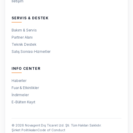
İletişim
SERVIS & DESTEK
Bakım & Servis
Partner Alanı
Teknik Destek
Satış Sonrası Hizmetler
INFO CENTER
Haberler
Fuar & Etkinlikler
İndirmeler
E-Bülten Kayıt
© 2026 Novagent Dış Ticaret Ltd. Şti. Tüm Hakları Saklıdır.
Şirket Politikaları
Code of Conduct