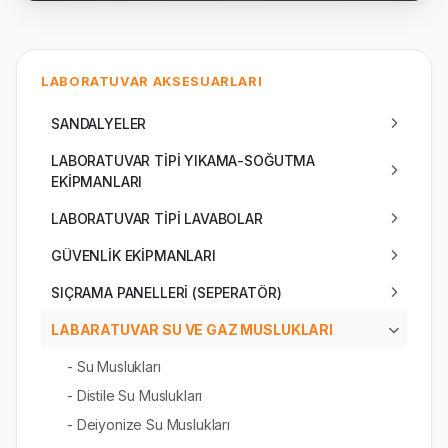
LABORATUVAR AKSESUARLARI
SANDALYELER
LABORATUVAR TİPİ YIKAMA-SOĞUTMA
EKİPMANLARI
LABORATUVAR TİPİ LAVABOLAR
GÜVENLİK EKİPMANLARI
SIÇRAMA PANELLERİ (SEPERATÖR)
LABARATUVAR SU VE GAZ MUSLUKLARI
- Su Muslukları
- Distile Su Muslukları
- Deiyonize Su Muslukları