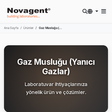
Ana Sayfa
Ürünler
Gaz Musluğu (Yanıcı Gazlar)
Gaz Musluğu (Yanıcı
Gazlar)
Laboratuvar ihtiyaçlarınıza
yönelik ürün ve çözümler.