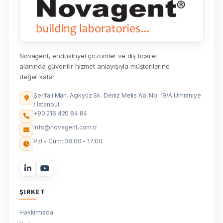
Novagent, endüstriyel çözümler ve dış ticaret
alanında güvenilir hizmet anlayışıyla müşterilerine
değer katar.
Şerifali Mah. Açıkyüz Sk. Deniz Melis Ap. No: 19/A Ümraniye
/ İstanbul
+90 216 420 84 84
info@novagent.com.tr
Pzt - Cum: 08:00 - 17:00
ŞIRKET
Hakkımızda