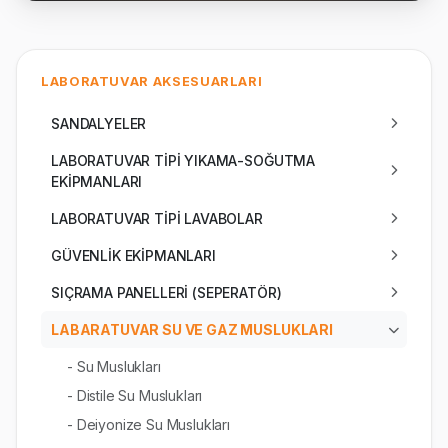
LABORATUVAR AKSESUARLARI
SANDALYELER
LABORATUVAR TİPİ YIKAMA-SOĞUTMA
EKİPMANLARI
LABORATUVAR TİPİ LAVABOLAR
GÜVENLİK EKİPMANLARI
SIÇRAMA PANELLERİ (SEPERATÖR)
LABARATUVAR SU VE GAZ MUSLUKLARI
- Su Muslukları
- Distile Su Muslukları
- Deiyonize Su Muslukları