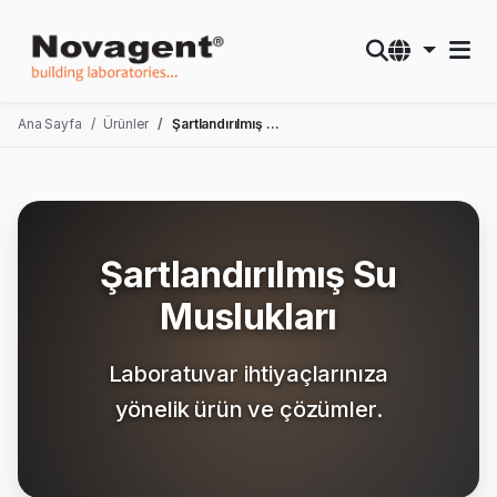
Ana Sayfa
Ürünler
Şartlandırılmış Su Muslukları
Şartlandırılmış Su
Muslukları
Laboratuvar ihtiyaçlarınıza
yönelik ürün ve çözümler.