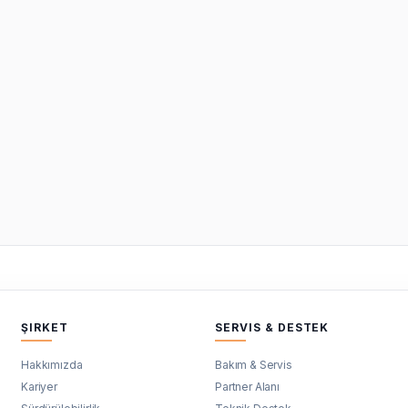
ŞIRKET
SERVIS & DESTEK
Hakkımızda
Bakım & Servis
Kariyer
Partner Alanı