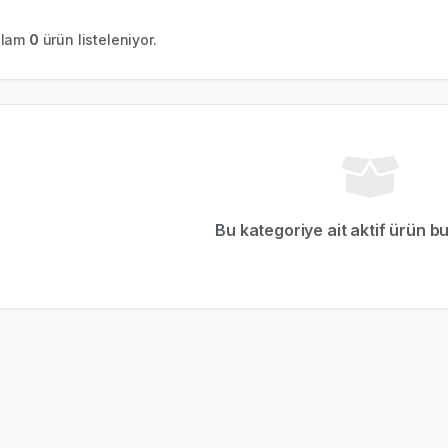
plam
0
ürün listeleniyor.
Bu kategoriye ait aktif ürün b