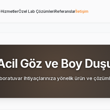
Hizmetler
Özel Lab Çözümleri
Referanslar
İletişim
Acil Göz ve Boy Duş
boratuvar ihtiyaçlarınıza yönelik ürün ve çözüml