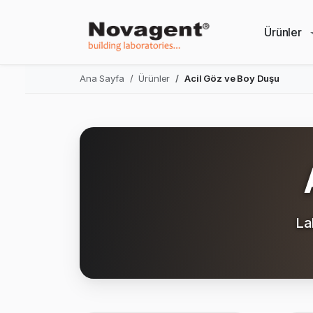
Ürünler
Ana Sayfa
Ürünler
Acil Göz ve Boy Duşu
La