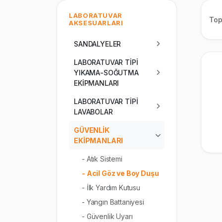
LABORATUVAR
To
AKSESUARLARI
SANDALYELER
LABORATUVAR TİPİ
YIKAMA-SOĞUTMA
EKİPMANLARI
LABORATUVAR TİPİ
LAVABOLAR
GÜVENLİK
EKİPMANLARI
- Atık Sistemi
- Acil Göz ve Boy Duşu
- İlk Yardım Kutusu
- Yangın Battaniyesi
- Güvenlik Uyarı