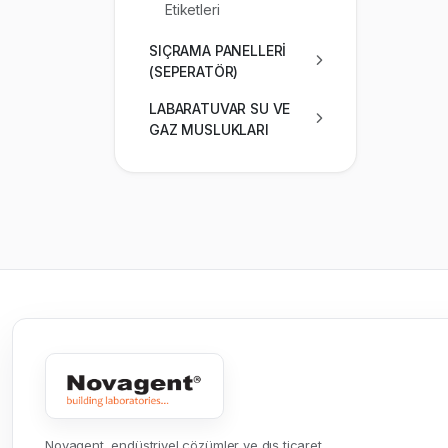
Etiketleri
SIÇRAMA PANELLERİ
(SEPERATÖR)
LABARATUVAR SU VE
GAZ MUSLUKLARI
Novagent, endüstriyel çözümler ve dış ticaret