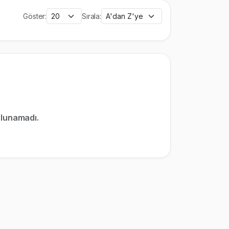
Göster:
Sırala:
ulunamadı.