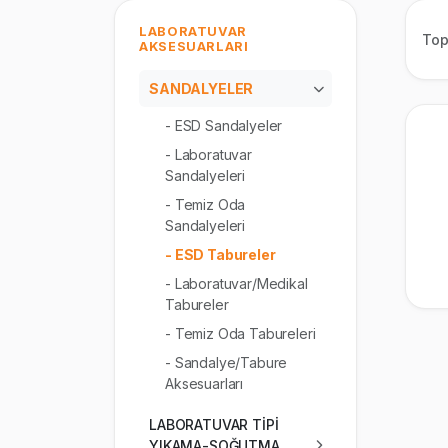
LABORATUVAR
To
AKSESUARLARI
SANDALYELER
- ESD Sandalyeler
- Laboratuvar
Sandalyeleri
- Temiz Oda
Sandalyeleri
- ESD Tabureler
- Laboratuvar/Medikal
Tabureler
- Temiz Oda Tabureleri
- Sandalye/Tabure
Aksesuarları
LABORATUVAR TİPİ
YIKAMA-SOĞUTMA