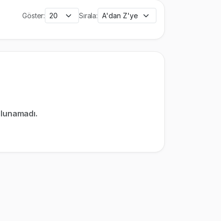
Göster:
Sırala:
ulunamadı.