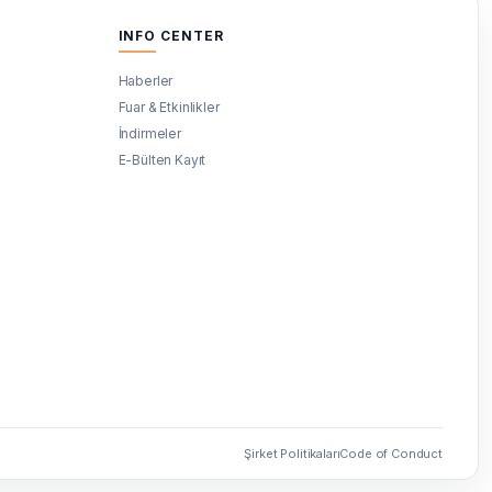
INFO CENTER
Haberler
Fuar & Etkinlikler
İndirmeler
E-Bülten Kayıt
Şirket Politikaları
Code of Conduct