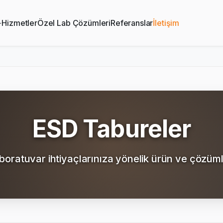
Hizmetler
Özel Lab Çözümleri
Referanslar
İletişim
ESD Tabureler
boratuvar ihtiyaçlarınıza yönelik ürün ve çözüml