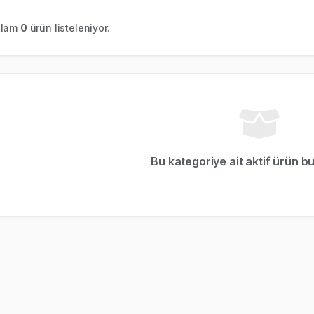
plam
0
ürün listeleniyor.
Bu kategoriye ait aktif ürün b