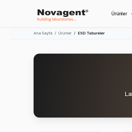
Ürünler
Ana Sayfa
Ürünler
ESD Tabureler
La