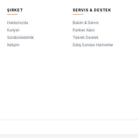
ŞIRKET
SERVIS & DESTEK
Hakkımızda
Bakım & Servis
Kariyer
Partner Alanı
Sürdürülebilirlik
Teknik Destek
İletişim
Satış Sonrası Hizmetler