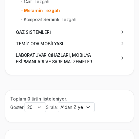
- Cam Tezgah
- Melamin Tezgah
- Kompozit Seramik Tezgah
GAZ SİSTEMLERİ
TEMİZ ODA MOBİLYASI
LABORATUVAR CİHAZLARI, MOBİLYA
EKİPMANLARI VE SARF MALZEMELER
Toplam
0
ürün listeleniyor.
Göster:
Sırala: