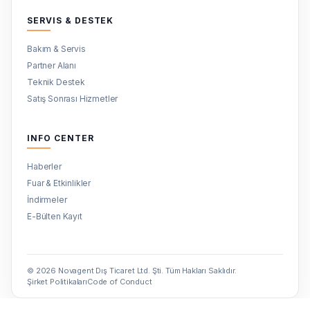
SERVIS & DESTEK
Bakım & Servis
Partner Alanı
Teknik Destek
Satış Sonrası Hizmetler
INFO CENTER
Haberler
Fuar & Etkinlikler
İndirmeler
E-Bülten Kayıt
© 2026 Novagent Dış Ticaret Ltd. Şti. Tüm Hakları Saklıdır.
Şirket Politikaları
Code of Conduct