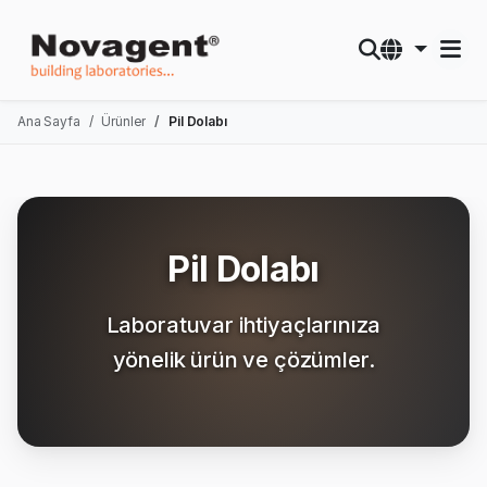
Ana Sayfa
Ürünler
Pil Dolabı
Pil Dolabı
Laboratuvar ihtiyaçlarınıza
yönelik ürün ve çözümler.