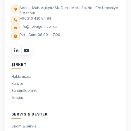
Şerifali Mah. Açıkyüz Sk. Deniz Melis Ap. No: 19/A Ümraniye
/ İstanbul
+90 216 420 84 84
info@novagent.com.tr
Pzt - Cum: 08:00 - 17:00
ŞIRKET
Hakkımızda
Kariyer
Sürdürülebilirlik
İletişim
SERVIS & DESTEK
Bakım & Servis