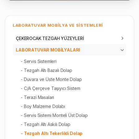
LABORATUVAR MOBİLYA VE SİSTEMLERİ
ÇEKEROCAK TEZGAH YÜZEYLERİ
LABORATUVAR MOBİLYALARI
- Servis Sistemleri
- Tezgah Altı Bazalı Dolap
- Duvara ve Üste Monte Dolap
- C/A Çerçeve Taşıyıcı Sistem
- Terazi Masaları
- Boy Malzeme Dolabı
- Servis Sistemi Monteli Üst Dolap
- Tezgah Altı Askılı Dolap
- Tezgah Altı Tekerlikli Dolap