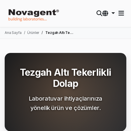
Ana Sayfa
Ürünler
Tezgah Altı Tekerlikli Dolap
Tezgah Altı Tekerlikli
Dolap
Laboratuvar ihtiyaçlarınıza
yönelik ürün ve çözümler.