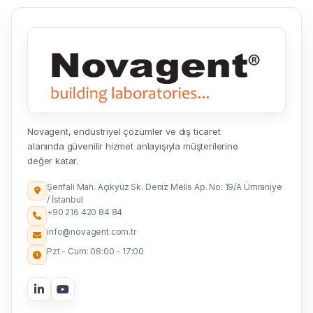
Novagent, endüstriyel çözümler ve dış ticaret
alanında güvenilir hizmet anlayışıyla müşterilerine
değer katar.
Şerifali Mah. Açıkyüz Sk. Deniz Melis Ap. No: 19/A Ümraniye
/ İstanbul
+90 216 420 84 84
info@novagent.com.tr
Pzt - Cum: 08:00 - 17:00