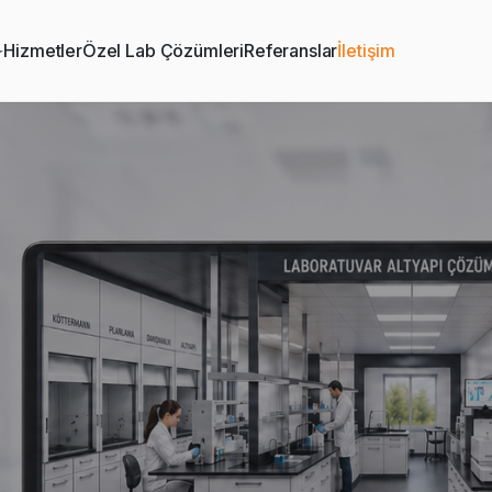
Hizmetler
Özel Lab Çözümleri
Referanslar
İletişim