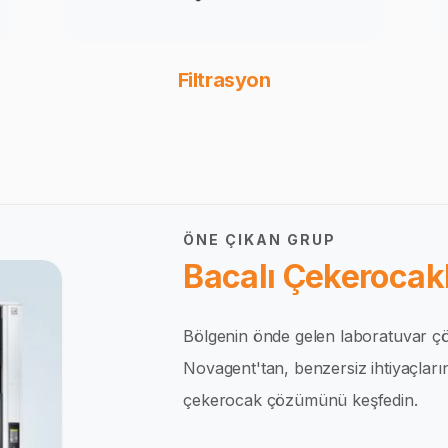
Filtrasyon
ÖNE ÇIKAN GRUP
Bacalı Çekerocakl
Bölgenin önde gelen laboratuvar çö
Novagent'tan, benzersiz ihtiyaçlar
çekerocak çözümünü keşfedin.