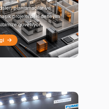
sler, planlamacılar ve
maşık projelerdeki deneyim
ekibimize güveniyor.
lgi