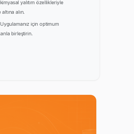
kimyasal yalıtım özellikleriyle
altına alın.
Uygulamanız için optimum
nla birleştirin.