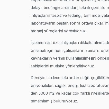
detaylı briefingin ardından; teknik çizim ile
ihtiyaçların tespiti ve tedariği, tüm mobilyalar
laboratuvarın baştan sonra ortaya çıkarılm
montaj süreçlerini yönetiyoruz.
İşletmenizin özel ihtiyaçları dikkate alınmad
önlemek için hem çalışanların zamanı, enerj
kaynakların verimli kullanılabilmesini öncel
sahiplerini mutlaka yönlendiriyoruz.
Deneyim sadece tekrardan değil, çeşitlilikte
üniversiteler, sağlık, enerji, test laboratuva
den 5000 m2 ye kadar çok farklı niteliklerd
tamamlamış bulunuyoruz.