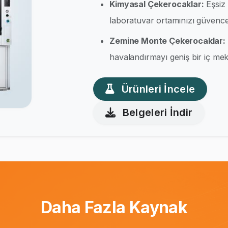
Kimyasal Çekerocaklar:
Eşsiz 
laboratuvar ortamınızı güvence 
Zemine Monte Çekerocaklar:
havalandırmayı geniş bir iç meka
Ürünleri İncele
Belgeleri İndir
Daha Fazla Kaynak