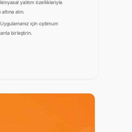
kimyasal yalıtım özellikleriyle
altına alın.
Uygulamanız için optimum
nla birleştirin.