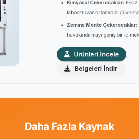
Kimyasal Çekerocaklar:
Eşsiz 
laboratuvar ortamınızı güvence 
Zemine Monte Çekerocaklar:
havalandırmayı geniş bir iç meka
Ürünleri İncele
Belgeleri İndir
Daha Fazla Kaynak