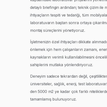
detaylı briefingin ardından; teknik çizim ile
ihtiyaçların tespiti ve tedariği, tüm mobilyalar
laboratuvarın baştan sonra ortaya çıkarılm
montaj süreçlerini yönetiyoruz.
İşletmenizin özel ihtiyaçları dikkate alınmad
önlemek için hem çalışanların zamanı, enerj
kaynakların verimli kullanılabilmesini öncel
sahiplerini mutlaka yönlendiriyoruz.
Deneyim sadece tekrardan değil, çeşitlilikte
üniversiteler, sağlık, enerji, test laboratuva
den 5000 m2 ye kadar çok farklı niteliklerd
tamamlamış bulunuyoruz.