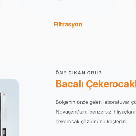
Filtrasyon
ÖNE ÇIKAN GRUP
Bacalı Çekerocakl
Bölgenin önde gelen laboratuvar çö
Novagent'tan, benzersiz ihtiyaçlar
çekerocak çözümünü keşfedin.