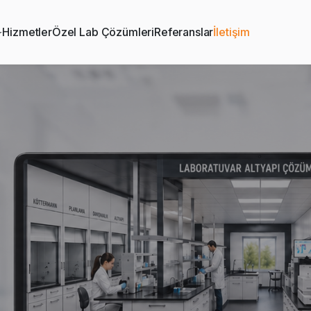
Hizmetler
Özel Lab Çözümleri
Referanslar
İletişim