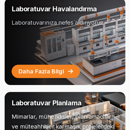
Laboratuvar Havalandırma
Laboratuvarınıza nefes aldırıyoruz
Daha Fazla Bilgi
Laboratuvar Planlama
Mimarlar, mühendisler, planlamacılar
ve müteahhitler karmaşık projelerdeki