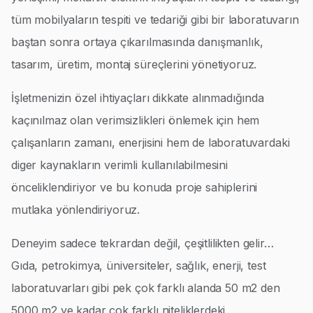
tüm mobilyaların tespiti ve tedariği gibi bir laboratuvarın
baştan sonra ortaya çıkarılmasında danışmanlık,
tasarım, üretim, montaj süreçlerini yönetiyoruz.
İşletmenizin özel ihtiyaçları dikkate alınmadığında
kaçınılmaz olan verimsizlikleri önlemek için hem
çalışanların zamanı, enerjisini hem de laboratuvardaki
diger kaynakların verimli kullanılabilmesini
önceliklendiriyor ve bu konuda proje sahiplerini
mutlaka yönlendiriyoruz.
Deneyim sadece tekrardan değil, çeşitlilikten gelir…
Gıda, petrokimya, üniversiteler, sağlık, enerji, test
laboratuvarları gibi pek çok farklı alanda 50 m2 den
5000 m2 ye kadar çok farklı niteliklerdeki