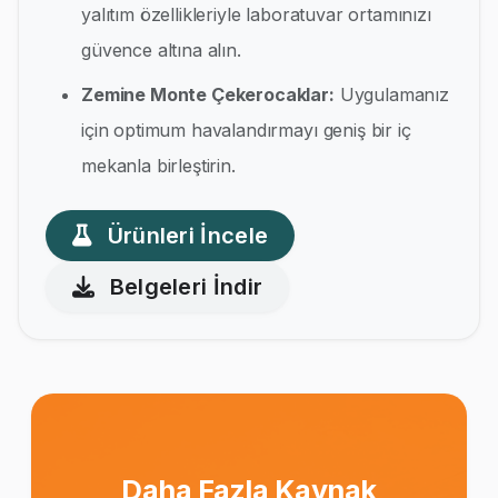
yalıtım özellikleriyle laboratuvar ortamınızı
güvence altına alın.
Zemine Monte Çekerocaklar:
Uygulamanız
için optimum havalandırmayı geniş bir iç
mekanla birleştirin.
Ürünleri İncele
Belgeleri İndir
Daha Fazla Kaynak