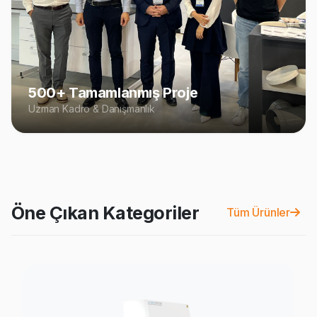
500+ Tamamlanmış Proje
Uzman Kadro & Danışmanlık
Öne Çıkan Kategoriler
Tüm Ürünler