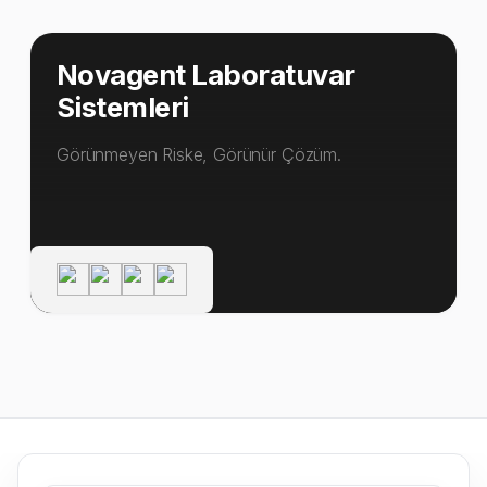
Novagent Laboratuvar
Sistemleri
Görünmeyen Riske, Görünür Çözüm.