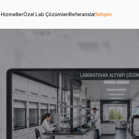
Hizmetler
Özel Lab Çözümleri
Referanslar
İletişim