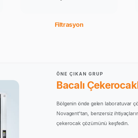
Filtrasyon
ÖNE ÇIKAN GRUP
Bacalı Çekerocakl
Bölgenin önde gelen laboratuvar çö
Novagent'tan, benzersiz ihtiyaçlar
çekerocak çözümünü keşfedin.