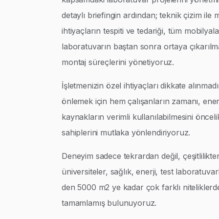
detaylı briefingin ardından; teknik çizim ile
ihtiyaçların tespiti ve tedariği, tüm mobilyalar
laboratuvarın baştan sonra ortaya çıkarılm
montaj süreçlerini yönetiyoruz.
İşletmenizin özel ihtiyaçları dikkate alınmad
önlemek için hem çalışanların zamanı, enerj
kaynakların verimli kullanılabilmesini öncel
sahiplerini mutlaka yönlendiriyoruz.
Deneyim sadece tekrardan değil, çeşitlilikte
üniversiteler, sağlık, enerji, test laboratuva
den 5000 m2 ye kadar çok farklı niteliklerd
tamamlamış bulunuyoruz.