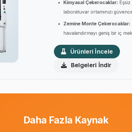
Kimyasal Çekerocaklar:
Eşsiz 
laboratuvar ortamınızı güvence 
Zemine Monte Çekerocaklar:
havalandırmayı geniş bir iç meka
Ürünleri İncele
Belgeleri İndir
Daha Fazla Kaynak