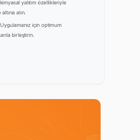
kimyasal yalıtım özellikleriyle
altına alın.
Uygulamanız için optimum
nla birleştirin.