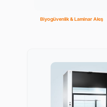
Biyogüvenlik & Laminar Akış