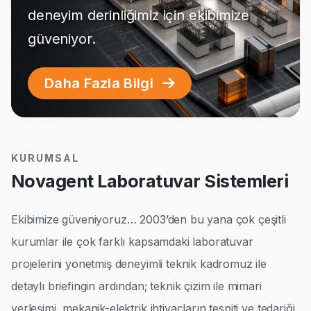
deneyim derinliğimiz için ekibimize
güveniyor.
Daha Fazla Bilgi
KURUMSAL
Novagent Laboratuvar Sistemleri
Ekibimize güveniyoruz… 2003’den bu yana çok çeşitli
kurumlar ile çok farklı kapsamdaki laboratuvar
projelerini yönetmiş deneyimli teknik kadromuz ile
detaylı briefingin ardından; teknik çizim ile mimari
yerleşimi, mekanik-elektrik ihtiyaçların tespiti ve tedariği,