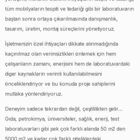
tüm mobilyaların tespiti ve tedariği gibi bir laboratuvarın
baştan sonra ortaya çıkarılmasında danışmanlık,
tasarım, üretim, montaj süreçlerini yönetiyoruz.
İşletmenizin özel ihtiyaçları dikkate alınmadığında
kaçınılmaz olan verimsizlikleri önlemek için hem
çalışanların zamanı, enerjisini hem de laboratuvardaki
diger kaynakların verimli kullanılabilmesini
önceliklendiriyor ve bu konuda proje sahiplerini
mutlaka yönlendiriyoruz.
Deneyim sadece tekrardan değil, çeşitlilikten gelir…
Gıda, petrokimya, üniversiteler, sağlık, enerji, test
laboratuvarları gibi pek çok farklı alanda 50 m2 den
5000 m2 ye kadar çok farklı niteliklerdeki