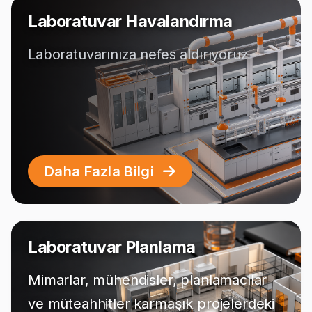
Laboratuvar Havalandırma
Laboratuvarınıza nefes aldırıyoruz
Daha Fazla Bilgi
Laboratuvar Planlama
Mimarlar, mühendisler, planlamacılar
ve müteahhitler karmaşık projelerdeki