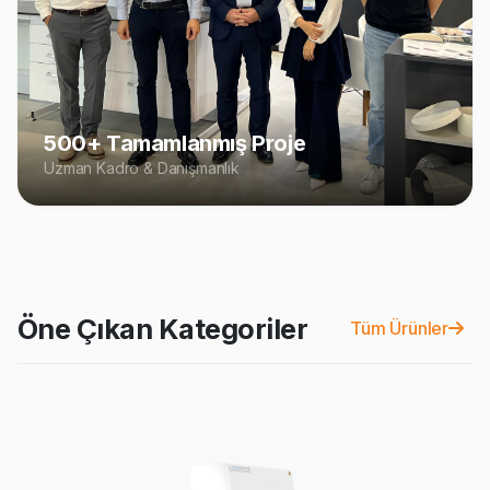
500+ Tamamlanmış Proje
Uzman Kadro & Danışmanlık
Öne Çıkan Kategoriler
Tüm Ürünler