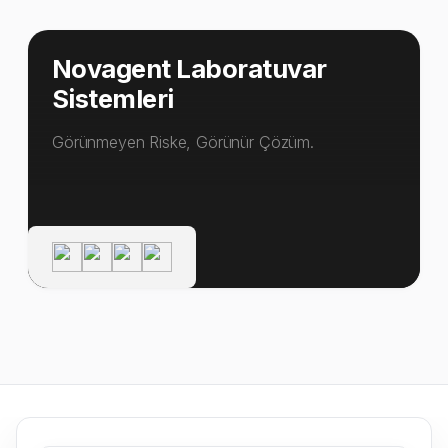
Novagent Laboratuvar
Sistemleri
Görünmeyen Riske, Görünür Çözüm.