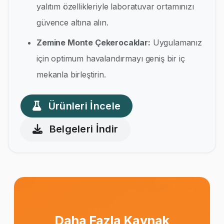
yalıtım özellikleriyle laboratuvar ortamınızı
güvence altına alın.
Zemine Monte Çekerocaklar:
Uygulamanız
için optimum havalandırmayı geniş bir iç
mekanla birleştirin.
Ürünleri İncele
Belgeleri İndir
Daha Fazla Kaynak