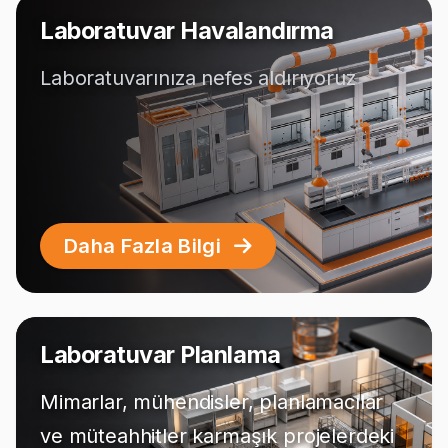
Laboratuvar Havalandırma
Laboratuvarınıza nefes aldırıyoruz
Daha Fazla Bilgi
Laboratuvar Planlama
Mimarlar, mühendisler, planlamacılar
ve müteahhitler karmaşık projelerdeki