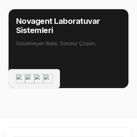
Novagent Laboratuvar
Sistemleri
Görünmeyen Riske, Görünür Çözüm.