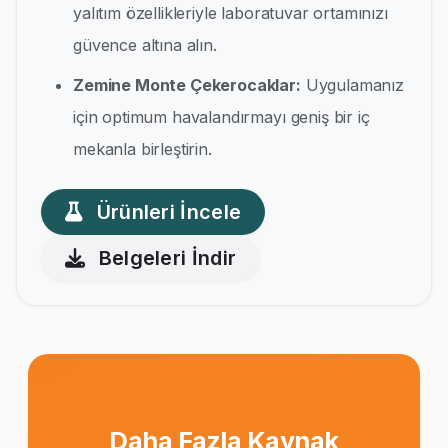
yalıtım özellikleriyle laboratuvar ortamınızı
güvence altına alın.
Zemine Monte Çekerocaklar:
Uygulamanız
için optimum havalandırmayı geniş bir iç
mekanla birleştirin.
Ürünleri İncele
Belgeleri İndir
Daha Fazla Kaynak