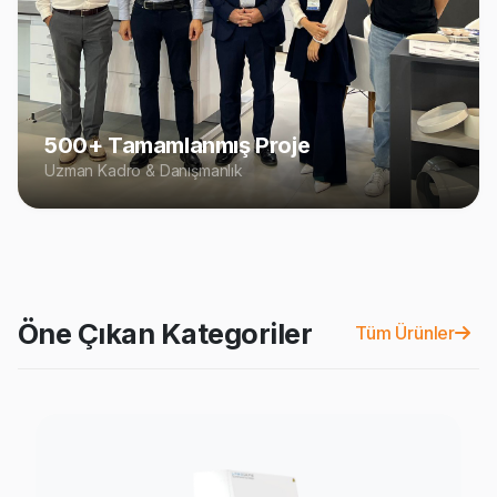
500+ Tamamlanmış Proje
Uzman Kadro & Danışmanlık
Öne Çıkan Kategoriler
Tüm Ürünler