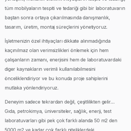
tüm mobilyaların tespiti ve tedariği gibi bir laboratuvarın
baştan sonra ortaya çıkarılmasında danışmanlık,
tasarım, üretim, montaj süreçlerini yönetiyoruz.
İşletmenizin özel ihtiyaçları dikkate alınmadığında
kaçınılmaz olan verimsizlikleri önlemek için hem
çalışanların zamanı, enerjisini hem de laboratuvardaki
diger kaynakların verimli kullanılabilmesini
önceliklendiriyor ve bu konuda proje sahiplerini
mutlaka yönlendiriyoruz.
Deneyim sadece tekrardan değil, çeşitlilikten gelir…
Gıda, petrokimya, üniversiteler, sağlık, enerji, test
laboratuvarları gibi pek çok farklı alanda 50 m2 den
5000 m2 ye kadar çok farklı niteliklerdeki