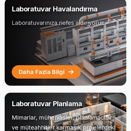
Laboratuvar Havalandırma
Laboratuvarınıza nefes aldırıyoruz
Daha Fazla Bilgi
Laboratuvar Planlama
Mimarlar, mühendisler, planlamacılar
ve müteahhitler karmaşık projelerdeki