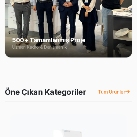
500+ Tamamlanmış Proje
Uzman Kadro & Danışmanlık
Öne Çıkan Kategoriler
Tüm Ürünler