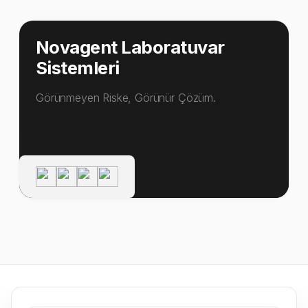
Novagent Laboratuvar
Sistemleri
Görünmeyen Riske, Görünür Çözüm.