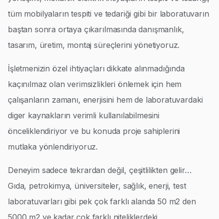
tüm mobilyaların tespiti ve tedariği gibi bir laboratuvarın
baştan sonra ortaya çıkarılmasında danışmanlık,
tasarım, üretim, montaj süreçlerini yönetiyoruz.
İşletmenizin özel ihtiyaçları dikkate alınmadığında
kaçınılmaz olan verimsizlikleri önlemek için hem
çalışanların zamanı, enerjisini hem de laboratuvardaki
diger kaynakların verimli kullanılabilmesini
önceliklendiriyor ve bu konuda proje sahiplerini
mutlaka yönlendiriyoruz.
Deneyim sadece tekrardan değil, çeşitlilikten gelir…
Gıda, petrokimya, üniversiteler, sağlık, enerji, test
laboratuvarları gibi pek çok farklı alanda 50 m2 den
5000 m2 ye kadar çok farklı niteliklerdeki