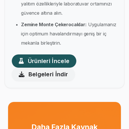
yalıtım özellikleriyle laboratuvar ortamınızı
güvence altına alın.
Zemine Monte Çekerocaklar:
Uygulamanız
için optimum havalandırmayı geniş bir iç
mekanla birleştirin.
Ürünleri İncele
Belgeleri İndir
Daha Fazla Kaynak