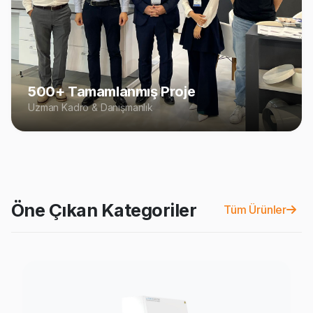
500+ Tamamlanmış Proje
Uzman Kadro & Danışmanlık
Öne Çıkan Kategoriler
Tüm Ürünler