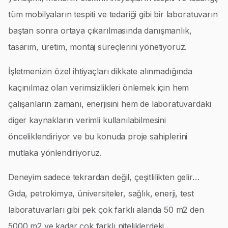
tüm mobilyaların tespiti ve tedariği gibi bir laboratuvarın
baştan sonra ortaya çıkarılmasında danışmanlık,
tasarım, üretim, montaj süreçlerini yönetiyoruz.
İşletmenizin özel ihtiyaçları dikkate alınmadığında
kaçınılmaz olan verimsizlikleri önlemek için hem
çalışanların zamanı, enerjisini hem de laboratuvardaki
diger kaynakların verimli kullanılabilmesini
önceliklendiriyor ve bu konuda proje sahiplerini
mutlaka yönlendiriyoruz.
Deneyim sadece tekrardan değil, çeşitlilikten gelir…
Gıda, petrokimya, üniversiteler, sağlık, enerji, test
laboratuvarları gibi pek çok farklı alanda 50 m2 den
5000 m2 ye kadar çok farklı niteliklerdeki