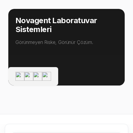
Novagent Laboratuvar
Sistemleri
Görünmeyen Riske, Görünür Çözüm.