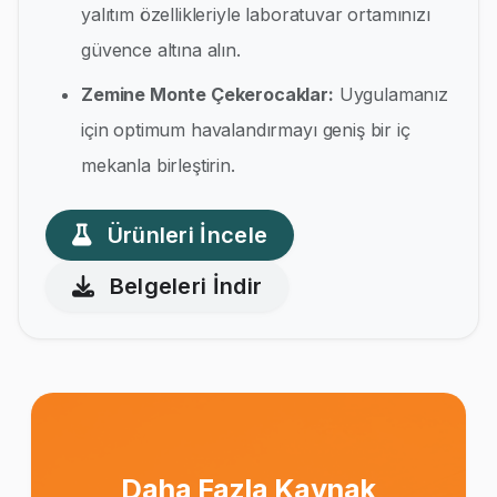
yalıtım özellikleriyle laboratuvar ortamınızı
güvence altına alın.
Zemine Monte Çekerocaklar:
Uygulamanız
için optimum havalandırmayı geniş bir iç
mekanla birleştirin.
Ürünleri İncele
Belgeleri İndir
Daha Fazla Kaynak