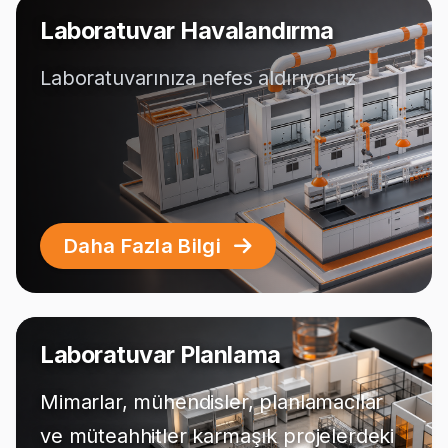
Laboratuvar Havalandırma
Laboratuvarınıza nefes aldırıyoruz
Daha Fazla Bilgi
Laboratuvar Planlama
Mimarlar, mühendisler, planlamacılar
ve müteahhitler karmaşık projelerdeki