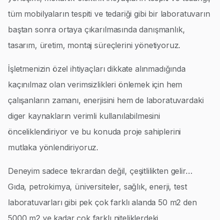
tüm mobilyaların tespiti ve tedariği gibi bir laboratuvarın
baştan sonra ortaya çıkarılmasında danışmanlık,
tasarım, üretim, montaj süreçlerini yönetiyoruz.
İşletmenizin özel ihtiyaçları dikkate alınmadığında
kaçınılmaz olan verimsizlikleri önlemek için hem
çalışanların zamanı, enerjisini hem de laboratuvardaki
diger kaynakların verimli kullanılabilmesini
önceliklendiriyor ve bu konuda proje sahiplerini
mutlaka yönlendiriyoruz.
Deneyim sadece tekrardan değil, çeşitlilikten gelir…
Gıda, petrokimya, üniversiteler, sağlık, enerji, test
laboratuvarları gibi pek çok farklı alanda 50 m2 den
5000 m2 ye kadar çok farklı niteliklerdeki