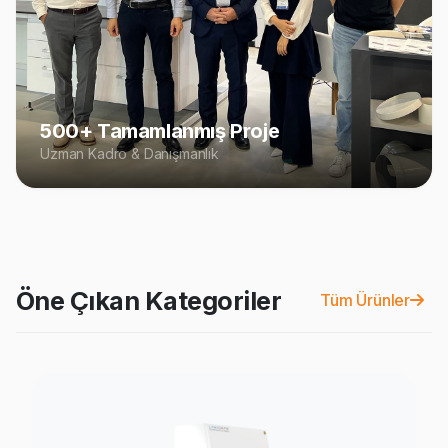
500+ Tamamlanmış Proje
Uzman Kadro & Danışmanlık
Öne Çıkan Kategoriler
Tüm Ürünler