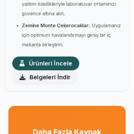
yalıtım özellikleriyle laboratuvar ortamınızı
güvence altına alın.
Zemine Monte Çekerocaklar:
Uygulamanız
için optimum havalandırmayı geniş bir iç
mekanla birleştirin.
Ürünleri İncele
Belgeleri İndir
Daha Fazla Kaynak