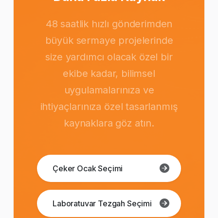
48 saatlik hızlı gönderimden
büyük sermaye projelerinde
size yardımcı olacak özel bir
ekibe kadar, bilimsel
uygulamalarınıza ve
ihtiyaçlarınıza özel tasarlanmış
kaynaklara göz atın.
Çeker Ocak Seçimi
Laboratuvar Tezgah Seçimi