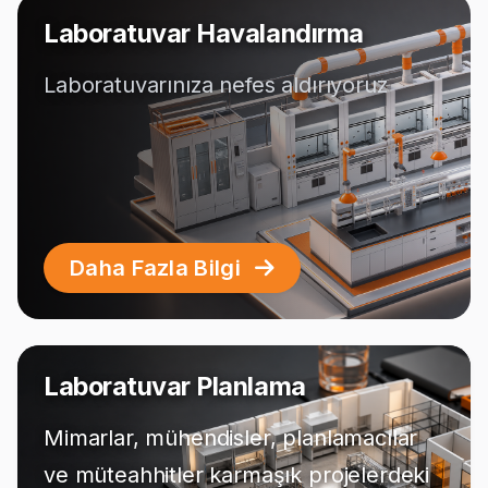
Laboratuvar Havalandırma
Laboratuvarınıza nefes aldırıyoruz
Daha Fazla Bilgi
Laboratuvar Planlama
Mimarlar, mühendisler, planlamacılar
ve müteahhitler karmaşık projelerdeki