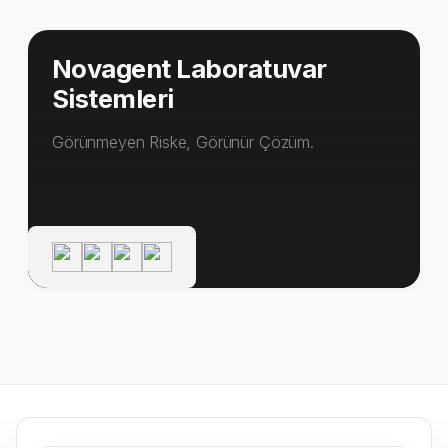
Novagent Laboratuvar
Sistemleri
Görünmeyen Riske, Görünür Çözüm.