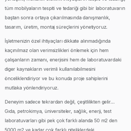
tüm mobilyaların tespiti ve tedariği gibi bir laboratuvarın
baştan sonra ortaya çıkarılmasında danışmanlık,
tasarım, üretim, montaj süreçlerini yönetiyoruz.
İşletmenizin özel ihtiyaçları dikkate alınmadığında
kaçınılmaz olan verimsizlikleri önlemek için hem
çalışanların zamanı, enerjisini hem de laboratuvardaki
diger kaynakların verimli kullanılabilmesini
önceliklendiriyor ve bu konuda proje sahiplerini
mutlaka yönlendiriyoruz.
Deneyim sadece tekrardan değil, çeşitlilikten gelir…
Gıda, petrokimya, üniversiteler, sağlık, enerji, test
laboratuvarları gibi pek çok farklı alanda 50 m2 den
5000 m2 ye kadar çok farklı niteliklerdeki