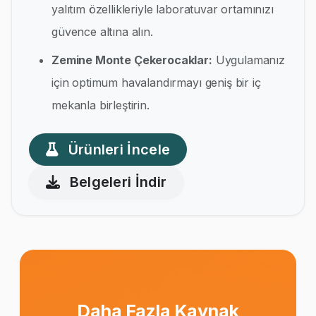
yalıtım özellikleriyle laboratuvar ortamınızı
güvence altına alın.
Zemine Monte Çekerocaklar:
Uygulamanız
için optimum havalandırmayı geniş bir iç
mekanla birleştirin.
Ürünleri İncele
Belgeleri İndir
Daha Fazla Kaynak