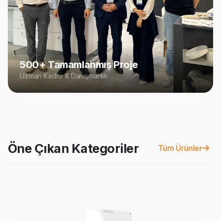
500+ Tamamlanmış Proje
Uzman Kadro & Danışmanlık
Öne Çıkan Kategoriler
Tüm Ürünler