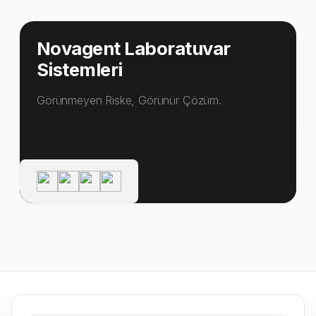
Novagent Laboratuvar
Sistemleri
Görünmeyen Riske, Görünür Çözüm.