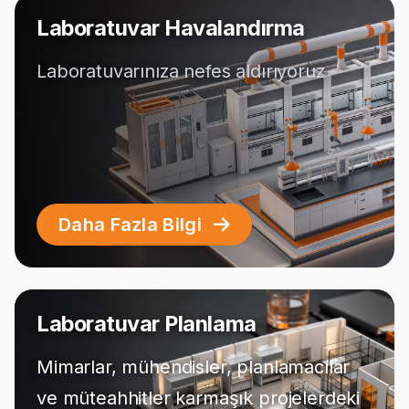
Laboratuvar Havalandırma
Laboratuvarınıza nefes aldırıyoruz
Daha Fazla Bilgi
Laboratuvar Planlama
Mimarlar, mühendisler, planlamacılar
ve müteahhitler karmaşık projelerdeki