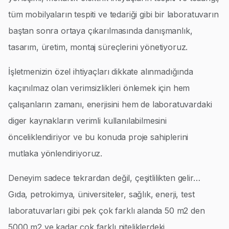
tüm mobilyaların tespiti ve tedariği gibi bir laboratuvarın
baştan sonra ortaya çıkarılmasında danışmanlık,
tasarım, üretim, montaj süreçlerini yönetiyoruz.
İşletmenizin özel ihtiyaçları dikkate alınmadığında
kaçınılmaz olan verimsizlikleri önlemek için hem
çalışanların zamanı, enerjisini hem de laboratuvardaki
diger kaynakların verimli kullanılabilmesini
önceliklendiriyor ve bu konuda proje sahiplerini
mutlaka yönlendiriyoruz.
Deneyim sadece tekrardan değil, çeşitlilikten gelir…
Gıda, petrokimya, üniversiteler, sağlık, enerji, test
laboratuvarları gibi pek çok farklı alanda 50 m2 den
5000 m2 ye kadar çok farklı niteliklerdeki