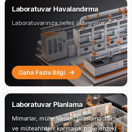
Laboratuvar Havalandırma
Laboratuvarınıza nefes aldırıyoruz
Daha Fazla Bilgi
Laboratuvar Planlama
Mimarlar, mühendisler, planlamacılar
ve müteahhitler karmaşık projelerdeki