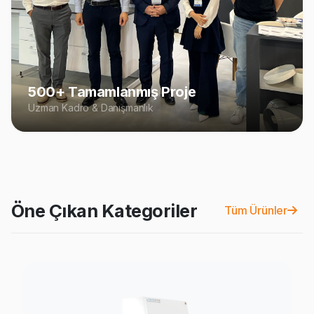
500+ Tamamlanmış Proje
Uzman Kadro & Danışmanlık
Öne Çıkan Kategoriler
Tüm Ürünler