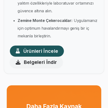
yalıtım özellikleriyle laboratuvar ortamınızı
güvence altına alın.
Zemine Monte Çekerocaklar:
Uygulamanız
için optimum havalandırmayı geniş bir iç
mekanla birleştirin.
Ürünleri İncele
Belgeleri İndir
Daha Fazla Kaynak