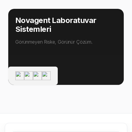
Novagent Laboratuvar
Sistemleri
Görünmeyen Riske, Görünür Çözüm.