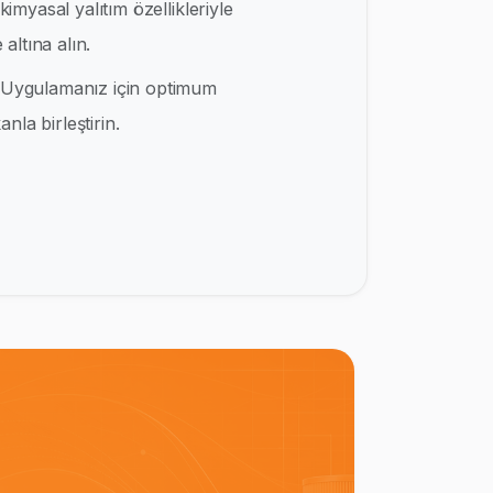
kimyasal yalıtım özellikleriyle
altına alın.
Uygulamanız için optimum
nla birleştirin.