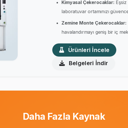
Kimyasal Çekerocaklar:
Eşsiz 
laboratuvar ortamınızı güvence 
Zemine Monte Çekerocaklar:
havalandırmayı geniş bir iç meka
Ürünleri İncele
Belgeleri İndir
Daha Fazla Kaynak