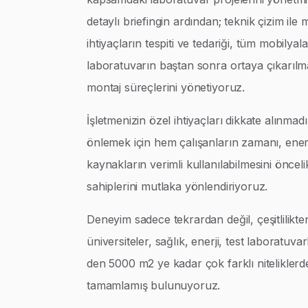
detaylı briefingin ardından; teknik çizim ile
ihtiyaçların tespiti ve tedariği, tüm mobilyalar
laboratuvarın baştan sonra ortaya çıkarılm
montaj süreçlerini yönetiyoruz.
İşletmenizin özel ihtiyaçları dikkate alınmad
önlemek için hem çalışanların zamanı, enerj
kaynakların verimli kullanılabilmesini öncel
sahiplerini mutlaka yönlendiriyoruz.
Deneyim sadece tekrardan değil, çeşitlilikte
üniversiteler, sağlık, enerji, test laboratuva
den 5000 m2 ye kadar çok farklı niteliklerd
tamamlamış bulunuyoruz.