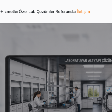
Hizmetler
Özel Lab Çözümleri
Referanslar
İletişim