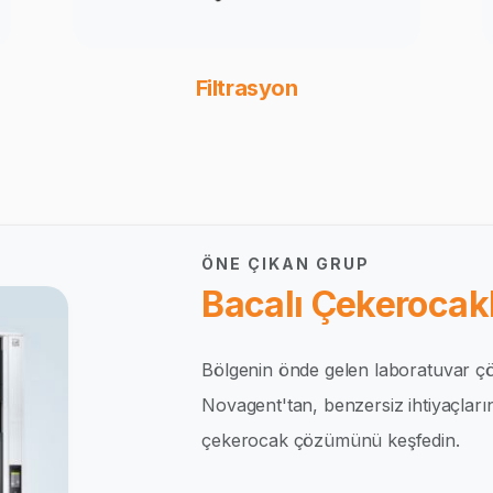
Filtrasyon
ÖNE ÇIKAN GRUP
Bacalı Çekerocakl
Bölgenin önde gelen laboratuvar çö
Novagent'tan, benzersiz ihtiyaçlar
çekerocak çözümünü keşfedin.