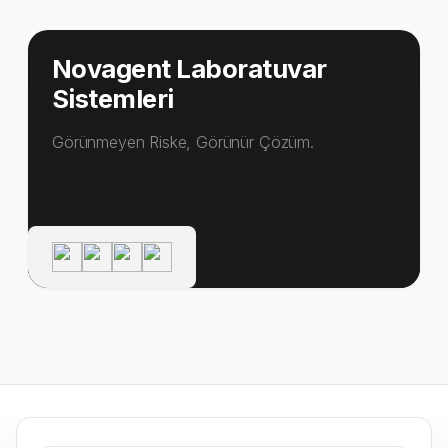
Novagent Laboratuvar
Sistemleri
Görünmeyen Riske, Görünür Çözüm.