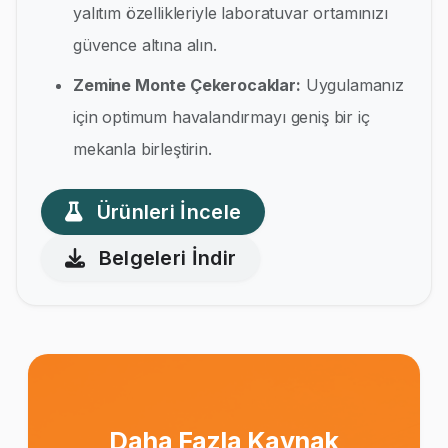
yalıtım özellikleriyle laboratuvar ortamınızı
güvence altına alın.
Zemine Monte Çekerocaklar:
Uygulamanız
için optimum havalandırmayı geniş bir iç
mekanla birleştirin.
Ürünleri İncele
Belgeleri İndir
Daha Fazla Kaynak