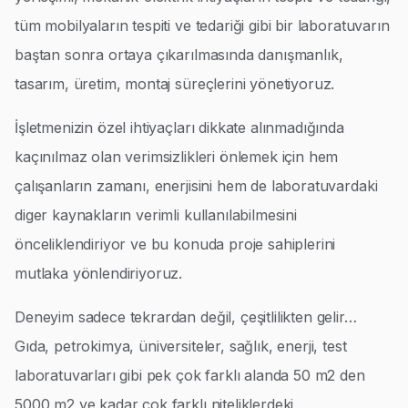
tüm mobilyaların tespiti ve tedariği gibi bir laboratuvarın
baştan sonra ortaya çıkarılmasında danışmanlık,
tasarım, üretim, montaj süreçlerini yönetiyoruz.
İşletmenizin özel ihtiyaçları dikkate alınmadığında
kaçınılmaz olan verimsizlikleri önlemek için hem
çalışanların zamanı, enerjisini hem de laboratuvardaki
diger kaynakların verimli kullanılabilmesini
önceliklendiriyor ve bu konuda proje sahiplerini
mutlaka yönlendiriyoruz.
Deneyim sadece tekrardan değil, çeşitlilikten gelir…
Gıda, petrokimya, üniversiteler, sağlık, enerji, test
laboratuvarları gibi pek çok farklı alanda 50 m2 den
5000 m2 ye kadar çok farklı niteliklerdeki