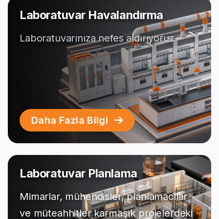
Laboratuvar Havalandırma
Laboratuvarınıza nefes aldırıyoruz
Daha Fazla Bilgi
Laboratuvar Planlama
Mimarlar, mühendisler, planlamacılar
ve müteahhitler karmaşık projelerdeki