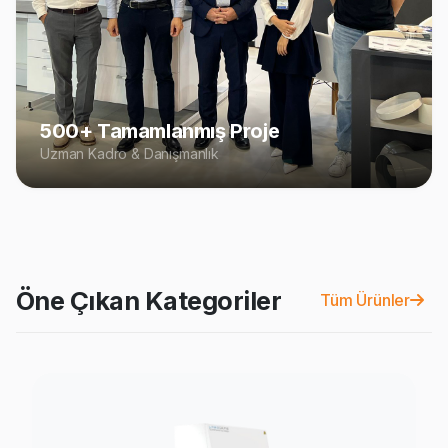
500+ Tamamlanmış Proje
Uzman Kadro & Danışmanlık
Öne Çıkan Kategoriler
Tüm Ürünler