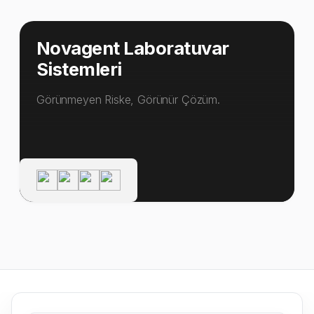
Novagent Laboratuvar
Sistemleri
Görünmeyen Riske, Görünür Çözüm.