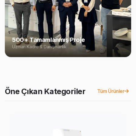
500+ Tamamlanmış Proje
Uzman Kadro & Danışmanlık
Öne Çıkan Kategoriler
Tüm Ürünler