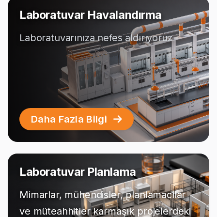
Laboratuvar Havalandırma
Laboratuvarınıza nefes aldırıyoruz
Daha Fazla Bilgi
Laboratuvar Planlama
Mimarlar, mühendisler, planlamacılar
ve müteahhitler karmaşık projelerdeki