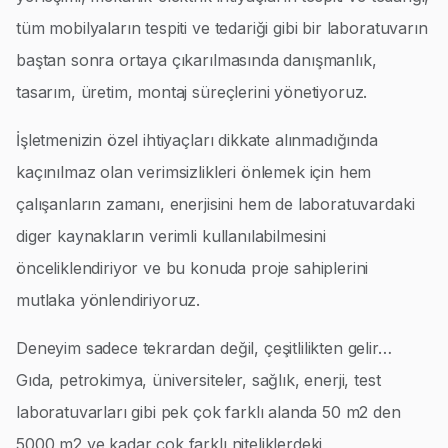
tüm mobilyaların tespiti ve tedariği gibi bir laboratuvarın
baştan sonra ortaya çıkarılmasında danışmanlık,
tasarım, üretim, montaj süreçlerini yönetiyoruz.
İşletmenizin özel ihtiyaçları dikkate alınmadığında
kaçınılmaz olan verimsizlikleri önlemek için hem
çalışanların zamanı, enerjisini hem de laboratuvardaki
diger kaynakların verimli kullanılabilmesini
önceliklendiriyor ve bu konuda proje sahiplerini
mutlaka yönlendiriyoruz.
Deneyim sadece tekrardan değil, çeşitlilikten gelir…
Gıda, petrokimya, üniversiteler, sağlık, enerji, test
laboratuvarları gibi pek çok farklı alanda 50 m2 den
5000 m2 ye kadar çok farklı niteliklerdeki