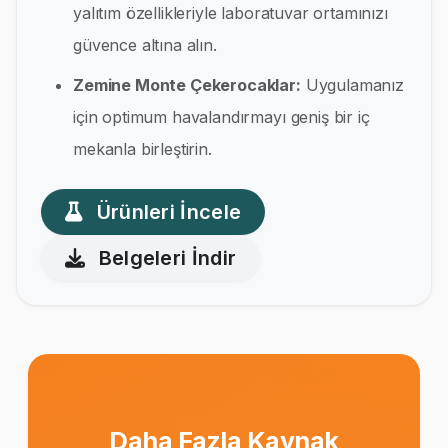
yalıtım özellikleriyle laboratuvar ortamınızı
güvence altına alın.
Zemine Monte Çekerocaklar:
Uygulamanız
için optimum havalandırmayı geniş bir iç
mekanla birleştirin.
Ürünleri İncele
Belgeleri İndir
Daha Fazla Kaynak