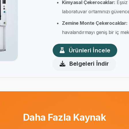
Kimyasal Çekerocaklar:
Eşsiz 
laboratuvar ortamınızı güvence 
Zemine Monte Çekerocaklar:
havalandırmayı geniş bir iç meka
Ürünleri İncele
Belgeleri İndir
Daha Fazla Kaynak