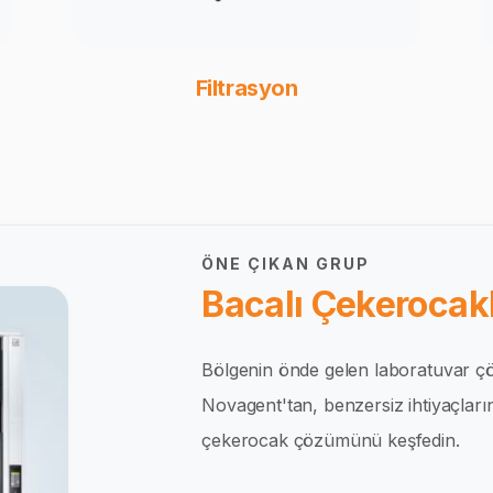
Filtrasyon
ÖNE ÇIKAN GRUP
Bacalı Çekerocakl
Bölgenin önde gelen laboratuvar çö
Novagent'tan, benzersiz ihtiyaçlar
çekerocak çözümünü keşfedin.