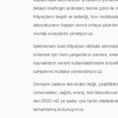
detaylı briefingin ardından; teknik çizim ile
ihtiyaçların tespiti ve tedariği, tüm mobilyalar
laboratuvarın baştan sonra ortaya çıkarılm
montaj süreçlerini yönetiyoruz.
İşletmenizin özel ihtiyaçları dikkate alınmad
önlemek için hem çalışanların zamanı, enerj
kaynakların verimli kullanılabilmesini öncel
sahiplerini mutlaka yönlendiriyoruz.
Deneyim sadece tekrardan değil, çeşitlilikte
üniversiteler, sağlık, enerji, test laboratuva
den 5000 m2 ye kadar çok farklı niteliklerd
tamamlamış bulunuyoruz.