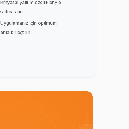
kimyasal yalıtım özellikleriyle
altına alın.
Uygulamanız için optimum
nla birleştirin.