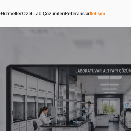
Hizmetler
Özel Lab Çözümleri
Referanslar
İletişim