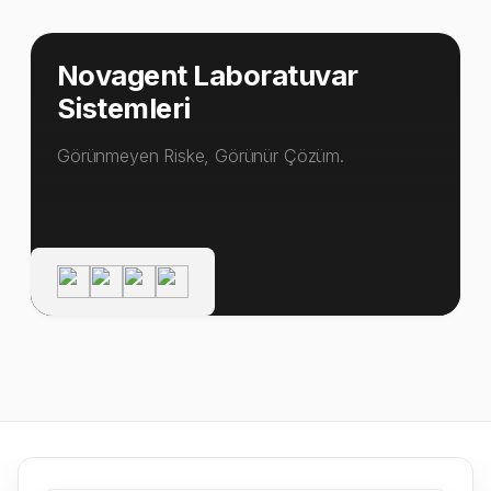
Novagent Laboratuvar
Sistemleri
Görünmeyen Riske, Görünür Çözüm.