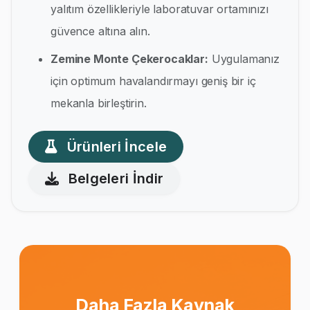
yalıtım özellikleriyle laboratuvar ortamınızı
güvence altına alın.
Zemine Monte Çekerocaklar:
Uygulamanız
için optimum havalandırmayı geniş bir iç
mekanla birleştirin.
Ürünleri İncele
Belgeleri İndir
Daha Fazla Kaynak