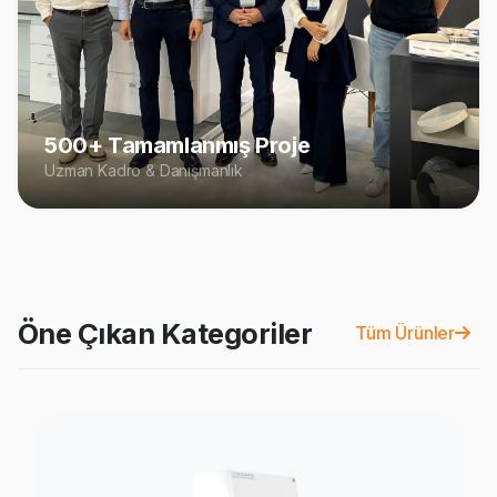
500+ Tamamlanmış Proje
Uzman Kadro & Danışmanlık
Öne Çıkan Kategoriler
Tüm Ürünler