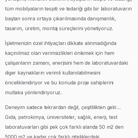
tüm mobilyaların tespiti ve tedariği gibi bir laboratuvarın
baştan sonra ortaya çıkarılmasında danışmanlık,
tasarım, üretim, montaj süreçlerini yönetiyoruz.
İşletmenizin özel ihtiyaçları dikkate alınmadığında
kaçınılmaz olan verimsizlikleri önlemek için hem
çalışanların zamanı, enerjisini hem de laboratuvardaki
diger kaynakların verimli kullanılabilmesini
önceliklendiriyor ve bu konuda proje sahiplerini
mutlaka yönlendiriyoruz.
Deneyim sadece tekrardan değil, çeşitlilikten gelir…
Gıda, petrokimya, üniversiteler, sağlık, enerji, test
laboratuvarları gibi pek çok farklı alanda 50 m2 den
5000 m2 ye kadar çok farklı niteliklerdeki