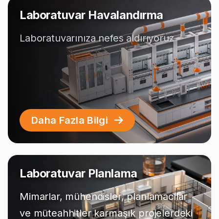
Laboratuvar Havalandırma
Laboratuvarınıza nefes aldırıyoruz
Daha Fazla Bilgi
Laboratuvar Planlama
Mimarlar, mühendisler, planlamacılar
ve müteahhitler karmaşık projelerdeki