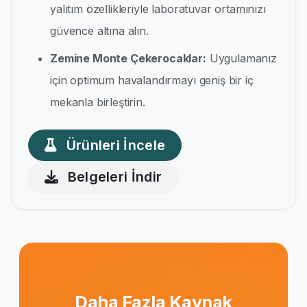
yalıtım özellikleriyle laboratuvar ortamınızı
güvence altına alın.
Zemine Monte Çekerocaklar:
Uygulamanız
için optimum havalandırmayı geniş bir iç
mekanla birleştirin.
Ürünleri İncele
Belgeleri İndir
Daha Fazla Kaynak