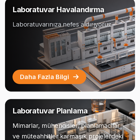
Laboratuvar Havalandırma
Laboratuvarınıza nefes aldırıyoruz
Daha Fazla Bilgi
Laboratuvar Planlama
Mimarlar, mühendisler, planlamacılar
ve müteahhitler karmaşık projelerdeki