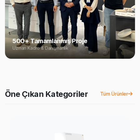
500+ Tamamlanmış Proje
Uzman Kadro & Danışmanlık
Öne Çıkan Kategoriler
Tüm Ürünler