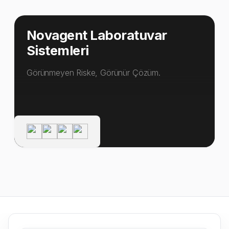
Novagent Laboratuvar
Sistemleri
Görünmeyen Riske, Görünür Çözüm.