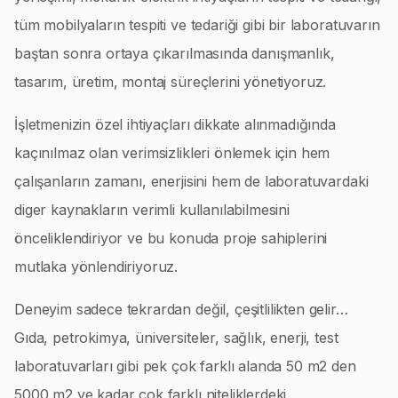
tüm mobilyaların tespiti ve tedariği gibi bir laboratuvarın
baştan sonra ortaya çıkarılmasında danışmanlık,
tasarım, üretim, montaj süreçlerini yönetiyoruz.
İşletmenizin özel ihtiyaçları dikkate alınmadığında
kaçınılmaz olan verimsizlikleri önlemek için hem
çalışanların zamanı, enerjisini hem de laboratuvardaki
diger kaynakların verimli kullanılabilmesini
önceliklendiriyor ve bu konuda proje sahiplerini
mutlaka yönlendiriyoruz.
Deneyim sadece tekrardan değil, çeşitlilikten gelir…
Gıda, petrokimya, üniversiteler, sağlık, enerji, test
laboratuvarları gibi pek çok farklı alanda 50 m2 den
5000 m2 ye kadar çok farklı niteliklerdeki