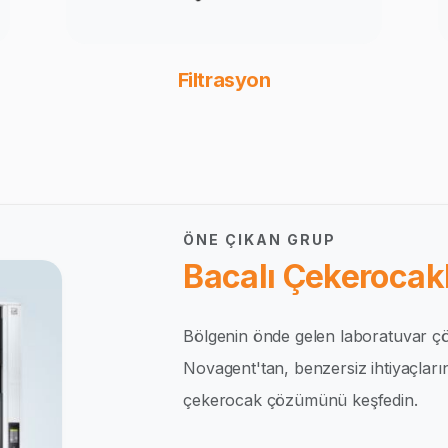
Filtrasyon
ÖNE ÇIKAN GRUP
Bacalı Çekerocakl
Bölgenin önde gelen laboratuvar çö
Novagent'tan, benzersiz ihtiyaçlar
çekerocak çözümünü keşfedin.