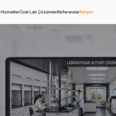
Hizmetler
Özel Lab Çözümleri
Referanslar
İletişim