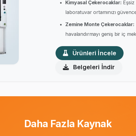
Kimyasal Çekerocaklar:
Eşsiz 
laboratuvar ortamınızı güvence 
Zemine Monte Çekerocaklar:
havalandırmayı geniş bir iç meka
Ürünleri İncele
Belgeleri İndir
Daha Fazla Kaynak