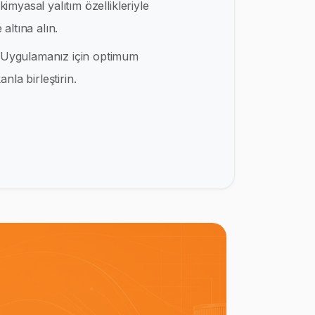
kimyasal yalıtım özellikleriyle
altına alın.
Uygulamanız için optimum
nla birleştirin.