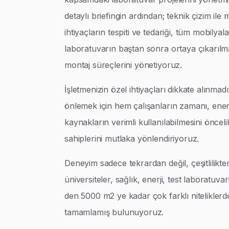
detaylı briefingin ardından; teknik çizim ile
ihtiyaçların tespiti ve tedariği, tüm mobilyalar
laboratuvarın baştan sonra ortaya çıkarılm
montaj süreçlerini yönetiyoruz.
İşletmenizin özel ihtiyaçları dikkate alınmad
önlemek için hem çalışanların zamanı, enerj
kaynakların verimli kullanılabilmesini öncel
sahiplerini mutlaka yönlendiriyoruz.
Deneyim sadece tekrardan değil, çeşitlilikte
üniversiteler, sağlık, enerji, test laboratuva
den 5000 m2 ye kadar çok farklı niteliklerd
tamamlamış bulunuyoruz.