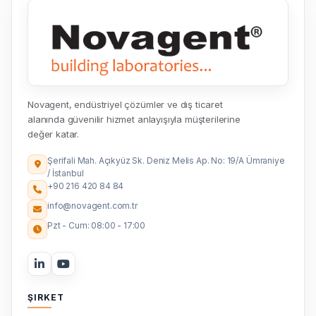
Novagent, endüstriyel çözümler ve dış ticaret
alanında güvenilir hizmet anlayışıyla müşterilerine
değer katar.
Şerifali Mah. Açıkyüz Sk. Deniz Melis Ap. No: 19/A Ümraniye
/ İstanbul
+90 216 420 84 84
info@novagent.com.tr
Pzt - Cum: 08:00 - 17:00
ŞIRKET