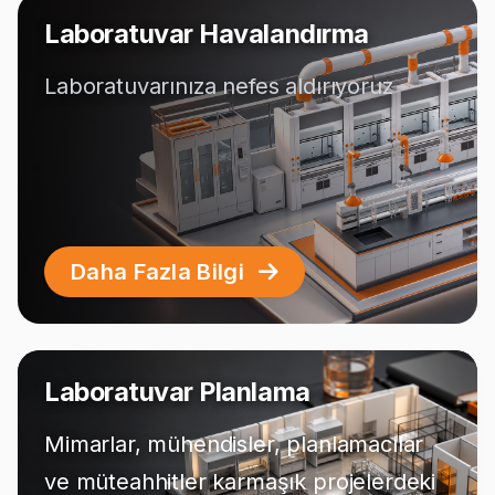
Laboratuvar Havalandırma
Laboratuvarınıza nefes aldırıyoruz
Daha Fazla Bilgi
Laboratuvar Planlama
Mimarlar, mühendisler, planlamacılar
ve müteahhitler karmaşık projelerdeki