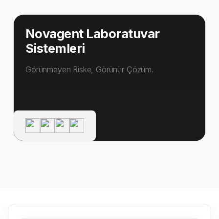
Novagent Laboratuvar
Sistemleri
Görünmeyen Riske, Görünür Çözüm.