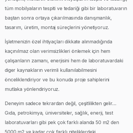
tüm mobilyaların tespiti ve tedariği gibi bir laboratuvarın
baştan sonra ortaya çıkarılmasında danışmanlık,
tasarım, üretim, montaj süreçlerini yönetiyoruz.
İşletmenizin özel ihtiyaçları dikkate alınmadığında
kaçınılmaz olan verimsizlikleri önlemek için hem
çalışanların zamanı, enerjisini hem de laboratuvardaki
diger kaynakların verimli kullanılabilmesini
önceliklendiriyor ve bu konuda proje sahiplerini
mutlaka yönlendiriyoruz.
Deneyim sadece tekrardan değil, çeşitlilikten gelir…
Gıda, petrokimya, üniversiteler, sağlık, enerji, test
laboratuvarları gibi pek çok farklı alanda 50 m2 den
5000 m2 ye kadar çok farklı niteliklerdeki