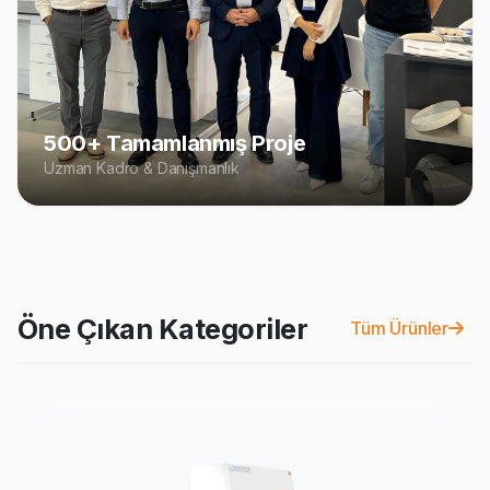
500+ Tamamlanmış Proje
Uzman Kadro & Danışmanlık
Öne Çıkan Kategoriler
Tüm Ürünler