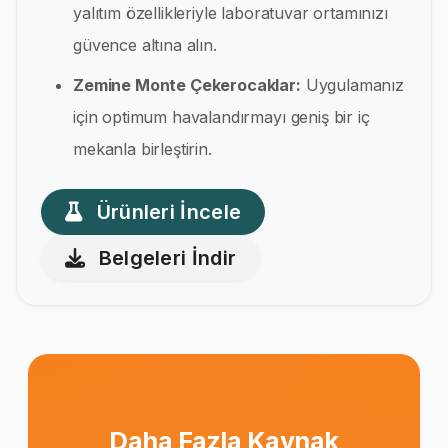
yalıtım özellikleriyle laboratuvar ortamınızı
güvence altına alın.
Zemine Monte Çekerocaklar:
Uygulamanız
için optimum havalandırmayı geniş bir iç
mekanla birleştirin.
Ürünleri İncele
Belgeleri İndir
Daha Fazla Kaynak