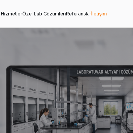
Hizmetler
Özel Lab Çözümleri
Referanslar
İletişim