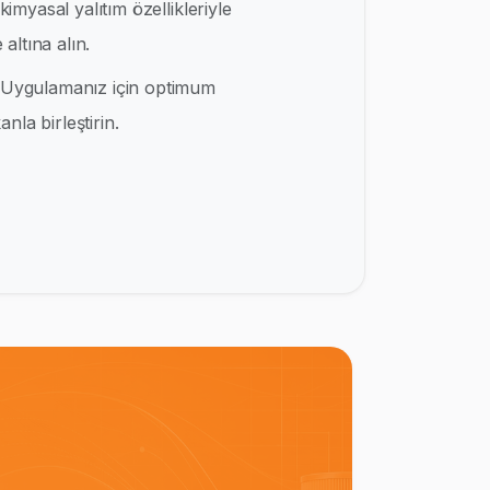
kimyasal yalıtım özellikleriyle
altına alın.
Uygulamanız için optimum
nla birleştirin.