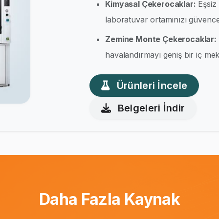
Kimyasal Çekerocaklar:
Eşsiz 
laboratuvar ortamınızı güvence 
Zemine Monte Çekerocaklar:
havalandırmayı geniş bir iç meka
Ürünleri İncele
Belgeleri İndir
Daha Fazla Kaynak