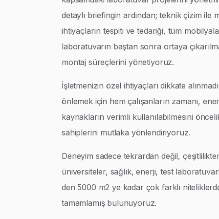
detaylı briefingin ardından; teknik çizim ile
ihtiyaçların tespiti ve tedariği, tüm mobilyalar
laboratuvarın baştan sonra ortaya çıkarılm
montaj süreçlerini yönetiyoruz.
İşletmenizin özel ihtiyaçları dikkate alınmad
önlemek için hem çalışanların zamanı, enerj
kaynakların verimli kullanılabilmesini öncel
sahiplerini mutlaka yönlendiriyoruz.
Deneyim sadece tekrardan değil, çeşitlilikte
üniversiteler, sağlık, enerji, test laboratuva
den 5000 m2 ye kadar çok farklı niteliklerd
tamamlamış bulunuyoruz.