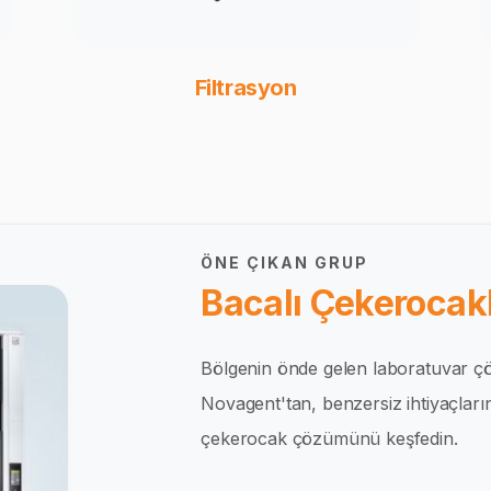
Filtrasyon
ÖNE ÇIKAN GRUP
Bacalı Çekerocakl
Bölgenin önde gelen laboratuvar çö
Novagent'tan, benzersiz ihtiyaçlar
çekerocak çözümünü keşfedin.