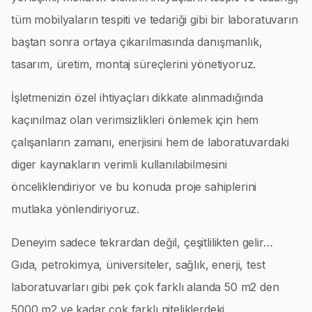
tüm mobilyaların tespiti ve tedariği gibi bir laboratuvarın
baştan sonra ortaya çıkarılmasında danışmanlık,
tasarım, üretim, montaj süreçlerini yönetiyoruz.
İşletmenizin özel ihtiyaçları dikkate alınmadığında
kaçınılmaz olan verimsizlikleri önlemek için hem
çalışanların zamanı, enerjisini hem de laboratuvardaki
diger kaynakların verimli kullanılabilmesini
önceliklendiriyor ve bu konuda proje sahiplerini
mutlaka yönlendiriyoruz.
Deneyim sadece tekrardan değil, çeşitlilikten gelir…
Gıda, petrokimya, üniversiteler, sağlık, enerji, test
laboratuvarları gibi pek çok farklı alanda 50 m2 den
5000 m2 ye kadar çok farklı niteliklerdeki