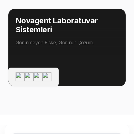
Novagent Laboratuvar
Sistemleri
Görünmeyen Riske, Görünür Çözüm.