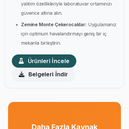
yalıtım özellikleriyle laboratuvar ortamınızı
güvence altına alın.
Zemine Monte Çekerocaklar:
Uygulamanız
için optimum havalandırmayı geniş bir iç
mekanla birleştirin.
Ürünleri İncele
Belgeleri İndir
Daha Fazla Kaynak