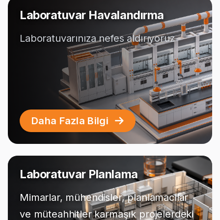
Laboratuvar Havalandırma
Laboratuvarınıza nefes aldırıyoruz
Daha Fazla Bilgi
Laboratuvar Planlama
Mimarlar, mühendisler, planlamacılar
ve müteahhitler karmaşık projelerdeki