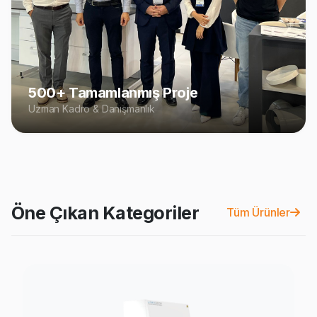
500+ Tamamlanmış Proje
Uzman Kadro & Danışmanlık
Öne Çıkan Kategoriler
Tüm Ürünler