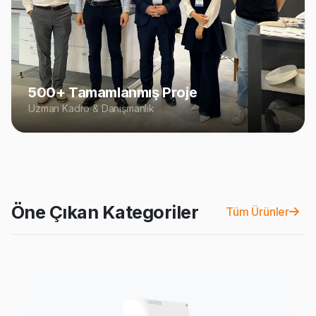
500+ Tamamlanmış Proje
Uzman Kadro & Danışmanlık
Öne Çıkan Kategoriler
Tüm Ürünler