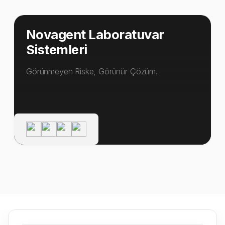
Novagent Laboratuvar
Sistemleri
Görünmeyen Riske, Görünür Çözüm.