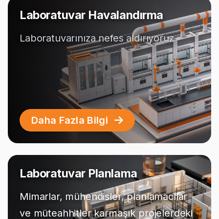
Laboratuvar Havalandırma
Laboratuvarınıza nefes aldırıyoruz
Daha Fazla Bilgi
Laboratuvar Planlama
Mimarlar, mühendisler, planlamacılar
ve müteahhitler karmaşık projelerdeki