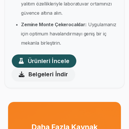
yalıtım özellikleriyle laboratuvar ortamınızı
güvence altına alın.
Zemine Monte Çekerocaklar:
Uygulamanız
için optimum havalandırmayı geniş bir iç
mekanla birleştirin.
Ürünleri İncele
Belgeleri İndir
Daha Fazla Kaynak