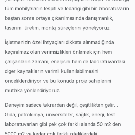
tüm mobilyaların tespiti ve tedariği gibi bir laboratuvarın
baştan sonra ortaya çıkarılmasında danışmanlık,
tasarım, üretim, montaj süreçlerini yönetiyoruz.
İşletmenizin özel ihtiyaçları dikkate alınmadığında
kaçınılmaz olan verimsizlikleri önlemek için hem
çalışanların zamanı, enerjisini hem de laboratuvardaki
diger kaynakların verimli kullanılabilmesini
önceliklendiriyor ve bu konuda proje sahiplerini
mutlaka yönlendiriyoruz.
Deneyim sadece tekrardan değil, çeşitlilikten gelir…
Gıda, petrokimya, üniversiteler, sağlık, enerji, test
laboratuvarları gibi pek çok farklı alanda 50 m2 den
5000 m2 ye kadar çok farklı niteliklerdeki