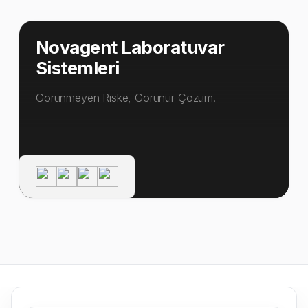
Novagent Laboratuvar
Sistemleri
Görünmeyen Riske, Görünür Çözüm.