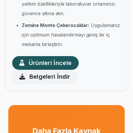
yalıtım özellikleriyle laboratuvar ortamınızı
güvence altına alın.
Zemine Monte Çekerocaklar:
Uygulamanız
için optimum havalandırmayı geniş bir iç
mekanla birleştirin.
Ürünleri İncele
Belgeleri İndir
Daha Fazla Kaynak