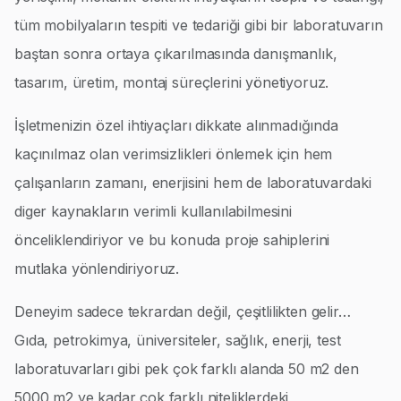
tüm mobilyaların tespiti ve tedariği gibi bir laboratuvarın
baştan sonra ortaya çıkarılmasında danışmanlık,
tasarım, üretim, montaj süreçlerini yönetiyoruz.
İşletmenizin özel ihtiyaçları dikkate alınmadığında
kaçınılmaz olan verimsizlikleri önlemek için hem
çalışanların zamanı, enerjisini hem de laboratuvardaki
diger kaynakların verimli kullanılabilmesini
önceliklendiriyor ve bu konuda proje sahiplerini
mutlaka yönlendiriyoruz.
Deneyim sadece tekrardan değil, çeşitlilikten gelir…
Gıda, petrokimya, üniversiteler, sağlık, enerji, test
laboratuvarları gibi pek çok farklı alanda 50 m2 den
5000 m2 ye kadar çok farklı niteliklerdeki