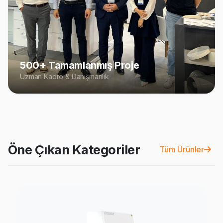
500+ Tamamlanmış Proje
Uzman Kadro & Danışmanlık
Öne Çıkan Kategoriler
Tüm Ürünler