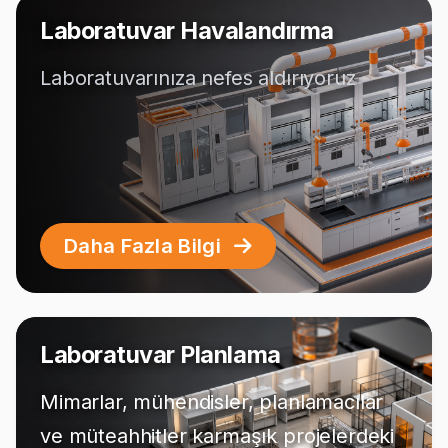
Laboratuvar Havalandırma
Laboratuvarınıza nefes aldırıyoruz
Daha Fazla Bilgi
Laboratuvar Planlama
Mimarlar, mühendisler, planlamacılar
ve müteahhitler karmaşık projelerdeki