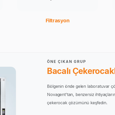
Filtrasyon
ÖNE ÇIKAN GRUP
Bacalı Çekerocakl
Bölgenin önde gelen laboratuvar çö
Novagent'tan, benzersiz ihtiyaçlar
çekerocak çözümünü keşfedin.