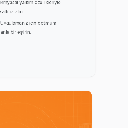
kimyasal yalıtım özellikleriyle
altına alın.
Uygulamanız için optimum
nla birleştirin.