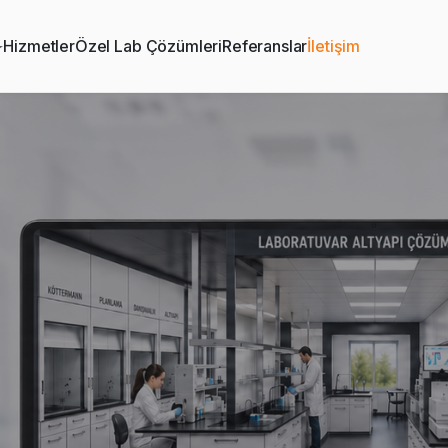
Hizmetler
Özel Lab Çözümleri
Referanslar
İletişim