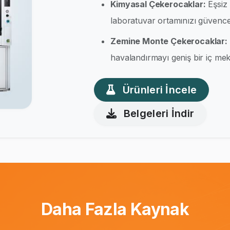
Kimyasal Çekerocaklar:
Eşsiz 
laboratuvar ortamınızı güvence 
Zemine Monte Çekerocaklar:
havalandırmayı geniş bir iç meka
Ürünleri İncele
Belgeleri İndir
Daha Fazla Kaynak