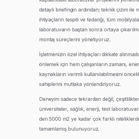
detaylı briefingin ardından; teknik çizim ile
ihtiyaçların tespiti ve tedariği, tüm mobilyalar
laboratuvarın baştan sonra ortaya çıkarılm
montaj süreçlerini yönetiyoruz.
İşletmenizin özel ihtiyaçları dikkate alınmad
önlemek için hem çalışanların zamanı, enerj
kaynakların verimli kullanılabilmesini öncel
sahiplerini mutlaka yönlendiriyoruz.
Deneyim sadece tekrardan değil, çeşitlilikte
üniversiteler, sağlık, enerji, test laboratuva
den 5000 m2 ye kadar çok farklı niteliklerd
tamamlamış bulunuyoruz.