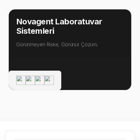
Novagent Laboratuvar
Sistemleri
Görünmeyen Riske, Görünür Çözüm.