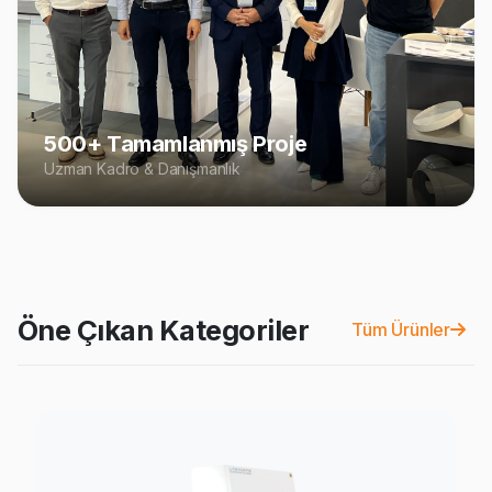
500+ Tamamlanmış Proje
Uzman Kadro & Danışmanlık
Öne Çıkan Kategoriler
Tüm Ürünler