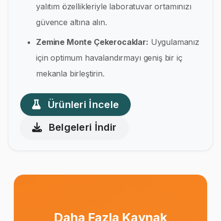
yalıtım özellikleriyle laboratuvar ortamınızı
güvence altına alın.
Zemine Monte Çekerocaklar:
Uygulamanız
için optimum havalandırmayı geniş bir iç
mekanla birleştirin.
Ürünleri İncele
Belgeleri İndir
Daha Fazla Kaynak