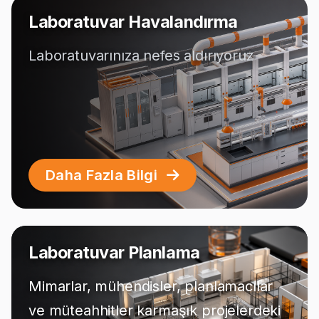
Laboratuvar Havalandırma
Laboratuvarınıza nefes aldırıyoruz
Daha Fazla Bilgi
Laboratuvar Planlama
Mimarlar, mühendisler, planlamacılar
ve müteahhitler karmaşık projelerdeki