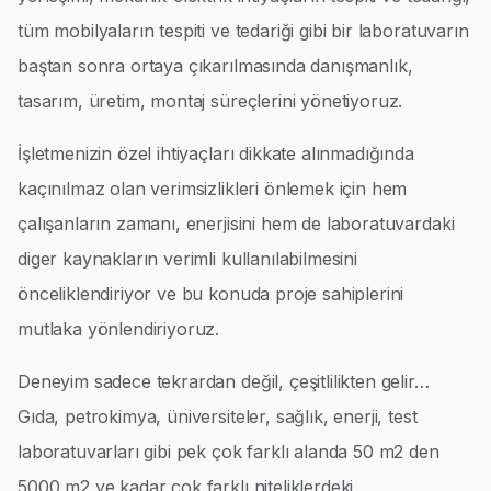
tüm mobilyaların tespiti ve tedariği gibi bir laboratuvarın
baştan sonra ortaya çıkarılmasında danışmanlık,
tasarım, üretim, montaj süreçlerini yönetiyoruz.
İşletmenizin özel ihtiyaçları dikkate alınmadığında
kaçınılmaz olan verimsizlikleri önlemek için hem
çalışanların zamanı, enerjisini hem de laboratuvardaki
diger kaynakların verimli kullanılabilmesini
önceliklendiriyor ve bu konuda proje sahiplerini
mutlaka yönlendiriyoruz.
Deneyim sadece tekrardan değil, çeşitlilikten gelir…
Gıda, petrokimya, üniversiteler, sağlık, enerji, test
laboratuvarları gibi pek çok farklı alanda 50 m2 den
5000 m2 ye kadar çok farklı niteliklerdeki