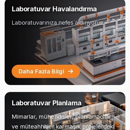
Laboratuvar Havalandırma
Laboratuvarınıza nefes aldırıyoruz
Daha Fazla Bilgi
Laboratuvar Planlama
Mimarlar, mühendisler, planlamacılar
ve müteahhitler karmaşık projelerdeki