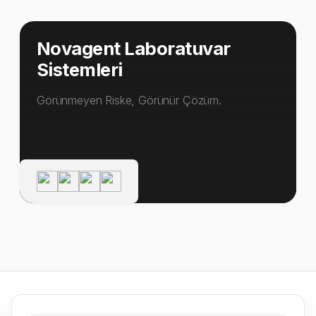
Novagent Laboratuvar
Sistemleri
Görünmeyen Riske, Görünür Çözüm.