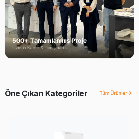
500+ Tamamlanmış Proje
Uzman Kadro & Danışmanlık
Öne Çıkan Kategoriler
Tüm Ürünler