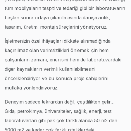
tüm mobilyaların tespiti ve tedariği gibi bir laboratuvarın
baştan sonra ortaya çıkarılmasında danışmanlık,
tasarım, üretim, montaj süreçlerini yönetiyoruz.
İşletmenizin özel ihtiyaçları dikkate alınmadığında
kaçınılmaz olan verimsizlikleri önlemek için hem
çalışanların zamanı, enerjisini hem de laboratuvardaki
diger kaynakların verimli kullanılabilmesini
önceliklendiriyor ve bu konuda proje sahiplerini
mutlaka yönlendiriyoruz.
Deneyim sadece tekrardan değil, çeşitlilikten gelir…
Gıda, petrokimya, üniversiteler, sağlık, enerji, test
laboratuvarları gibi pek çok farklı alanda 50 m2 den
5000 m2 ye kadar çok farklı niteliklerdeki