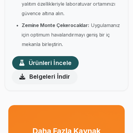
yalıtım özellikleriyle laboratuvar ortamınızı
güvence altına alın.
Zemine Monte Çekerocaklar:
Uygulamanız
için optimum havalandırmayı geniş bir iç
mekanla birleştirin.
Ürünleri İncele
Belgeleri İndir
Daha Fazla Kaynak