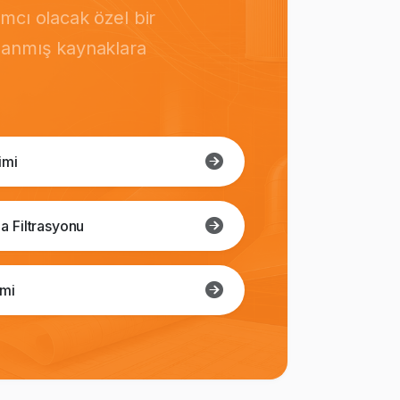
mcı olacak özel bir
rlanmış kaynaklara
imi
a Filtrasyonu
imi