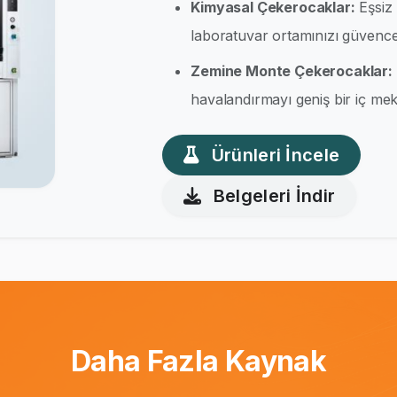
Kimyasal Çekerocaklar:
Eşsiz 
laboratuvar ortamınızı güvence 
Zemine Monte Çekerocaklar:
havalandırmayı geniş bir iç meka
Ürünleri İncele
Belgeleri İndir
Daha Fazla Kaynak