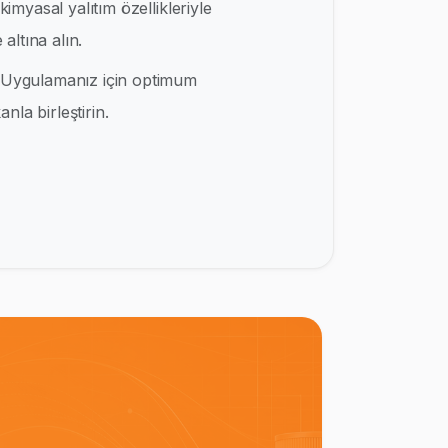
kimyasal yalıtım özellikleriyle
altına alın.
Uygulamanız için optimum
nla birleştirin.