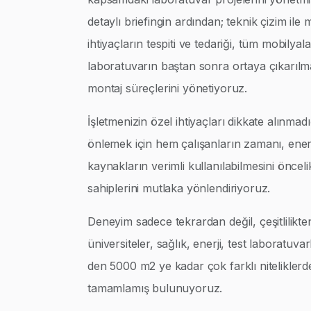
detaylı briefingin ardından; teknik çizim ile
ihtiyaçların tespiti ve tedariği, tüm mobilyalar
laboratuvarın baştan sonra ortaya çıkarılm
montaj süreçlerini yönetiyoruz.
İşletmenizin özel ihtiyaçları dikkate alınmad
önlemek için hem çalışanların zamanı, enerj
kaynakların verimli kullanılabilmesini öncel
sahiplerini mutlaka yönlendiriyoruz.
Deneyim sadece tekrardan değil, çeşitlilikte
üniversiteler, sağlık, enerji, test laboratuva
den 5000 m2 ye kadar çok farklı niteliklerd
tamamlamış bulunuyoruz.