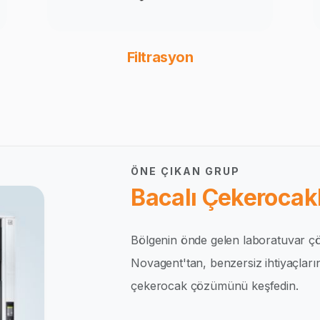
Filtrasyon
ÖNE ÇIKAN GRUP
Bacalı Çekerocakl
Bölgenin önde gelen laboratuvar çö
Novagent'tan, benzersiz ihtiyaçlar
çekerocak çözümünü keşfedin.