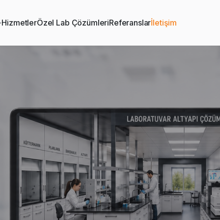
Hizmetler
Özel Lab Çözümleri
Referanslar
İletişim