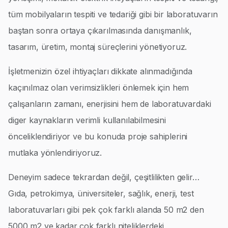
tüm mobilyaların tespiti ve tedariği gibi bir laboratuvarın
baştan sonra ortaya çıkarılmasında danışmanlık,
tasarım, üretim, montaj süreçlerini yönetiyoruz.
İşletmenizin özel ihtiyaçları dikkate alınmadığında
kaçınılmaz olan verimsizlikleri önlemek için hem
çalışanların zamanı, enerjisini hem de laboratuvardaki
diger kaynakların verimli kullanılabilmesini
önceliklendiriyor ve bu konuda proje sahiplerini
mutlaka yönlendiriyoruz.
Deneyim sadece tekrardan değil, çeşitlilikten gelir…
Gıda, petrokimya, üniversiteler, sağlık, enerji, test
laboratuvarları gibi pek çok farklı alanda 50 m2 den
5000 m2 ye kadar çok farklı niteliklerdeki