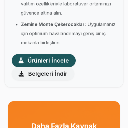
yalıtım özellikleriyle laboratuvar ortamınızı
güvence altına alın.
Zemine Monte Çekerocaklar:
Uygulamanız
için optimum havalandırmayı geniş bir iç
mekanla birleştirin.
Ürünleri İncele
Belgeleri İndir
Daha Fazla Kaynak