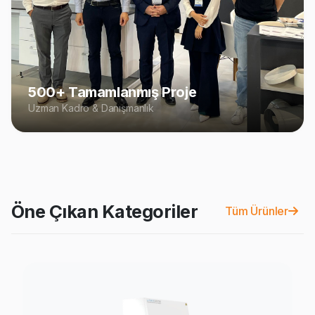
500+ Tamamlanmış Proje
Uzman Kadro & Danışmanlık
Öne Çıkan Kategoriler
Tüm Ürünler