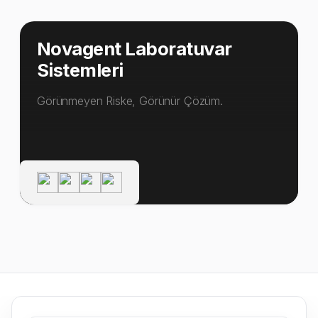
Novagent Laboratuvar
Sistemleri
Görünmeyen Riske, Görünür Çözüm.