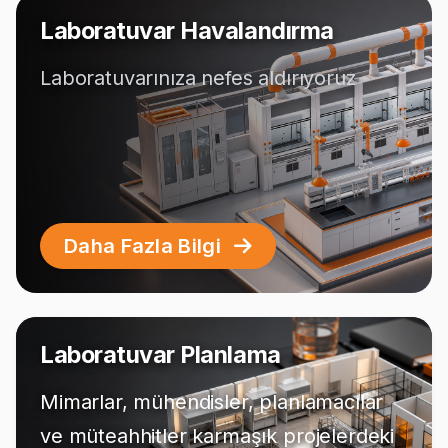
Laboratuvar Havalandırma
Laboratuvarınıza nefes aldırıyoruz
Daha Fazla Bilgi
Laboratuvar Planlama
Mimarlar, mühendisler, planlamacılar
ve müteahhitler karmaşık projelerdeki