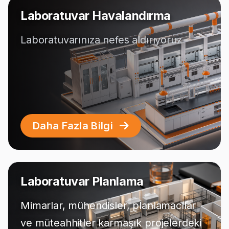
Laboratuvar Havalandırma
Laboratuvarınıza nefes aldırıyoruz
Daha Fazla Bilgi
Laboratuvar Planlama
Mimarlar, mühendisler, planlamacılar
ve müteahhitler karmaşık projelerdeki