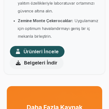
yalıtım özellikleriyle laboratuvar ortamınızı
güvence altına alın.
Zemine Monte Çekerocaklar:
Uygulamanız
için optimum havalandırmayı geniş bir iç
mekanla birleştirin.
Ürünleri İncele
Belgeleri İndir
Daha Fazla Kaynak