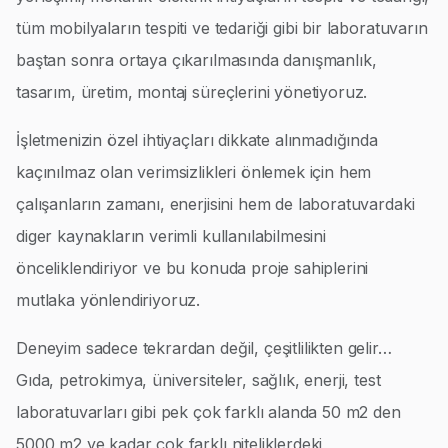
tüm mobilyaların tespiti ve tedariği gibi bir laboratuvarın
baştan sonra ortaya çıkarılmasında danışmanlık,
tasarım, üretim, montaj süreçlerini yönetiyoruz.
İşletmenizin özel ihtiyaçları dikkate alınmadığında
kaçınılmaz olan verimsizlikleri önlemek için hem
çalışanların zamanı, enerjisini hem de laboratuvardaki
diger kaynakların verimli kullanılabilmesini
önceliklendiriyor ve bu konuda proje sahiplerini
mutlaka yönlendiriyoruz.
Deneyim sadece tekrardan değil, çeşitlilikten gelir…
Gıda, petrokimya, üniversiteler, sağlık, enerji, test
laboratuvarları gibi pek çok farklı alanda 50 m2 den
5000 m2 ye kadar çok farklı niteliklerdeki