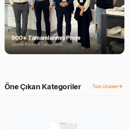
500+ Tamamlanmış Proje
Uzman Kadro & Danışmanlık
Öne Çıkan Kategoriler
Tüm Ürünler