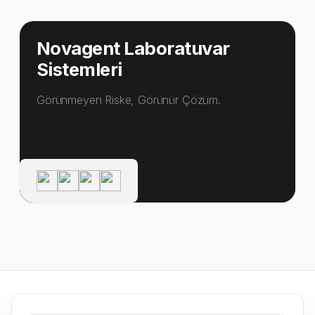
Novagent Laboratuvar
Sistemleri
Görünmeyen Riske, Görünür Çözüm.