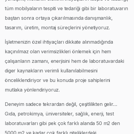
tüm mobilyaların tespiti ve tedariği gibi bir laboratuvarın
baştan sonra ortaya çıkarılmasında danışmanlık,
tasarım, üretim, montaj süreçlerini yönetiyoruz.
İşletmenizin özel ihtiyaçları dikkate alınmadığında
kaçınılmaz olan verimsizlikleri önlemek için hem
çalışanların zamanı, enerjisini hem de laboratuvardaki
diger kaynakların verimli kullanılabilmesini
önceliklendiriyor ve bu konuda proje sahiplerini
mutlaka yönlendiriyoruz.
Deneyim sadece tekrardan değil, çeşitlilikten gelir…
Gıda, petrokimya, üniversiteler, sağlık, enerji, test
laboratuvarları gibi pek çok farklı alanda 50 m2 den
5000 m2 ye kadar çok farklı niteliklerdeki