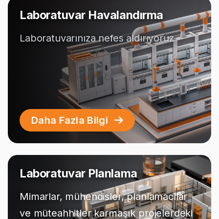
Laboratuvar Havalandırma
Laboratuvarınıza nefes aldırıyoruz
Daha Fazla Bilgi
Laboratuvar Planlama
Mimarlar, mühendisler, planlamacılar
ve müteahhitler karmaşık projelerdeki