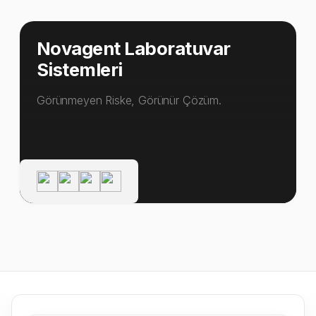
Novagent Laboratuvar
Sistemleri
Görünmeyen Riske, Görünür Çözüm.