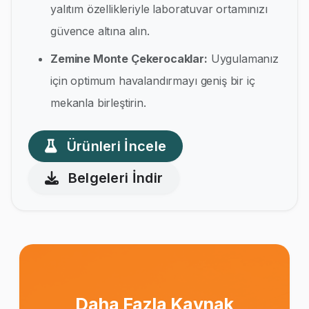
yalıtım özellikleriyle laboratuvar ortamınızı
güvence altına alın.
Zemine Monte Çekerocaklar:
Uygulamanız
için optimum havalandırmayı geniş bir iç
mekanla birleştirin.
Ürünleri İncele
Belgeleri İndir
Daha Fazla Kaynak