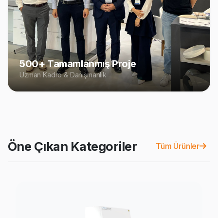
500+ Tamamlanmış Proje
Uzman Kadro & Danışmanlık
Öne Çıkan Kategoriler
Tüm Ürünler