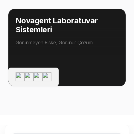
Novagent Laboratuvar
Sistemleri
Görünmeyen Riske, Görünür Çözüm.