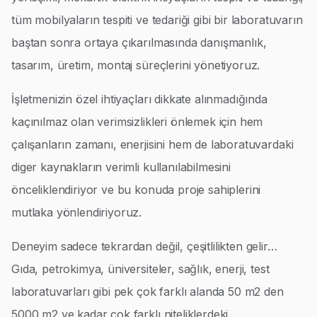
tüm mobilyaların tespiti ve tedariği gibi bir laboratuvarın
baştan sonra ortaya çıkarılmasında danışmanlık,
tasarım, üretim, montaj süreçlerini yönetiyoruz.
İşletmenizin özel ihtiyaçları dikkate alınmadığında
kaçınılmaz olan verimsizlikleri önlemek için hem
çalışanların zamanı, enerjisini hem de laboratuvardaki
diger kaynakların verimli kullanılabilmesini
önceliklendiriyor ve bu konuda proje sahiplerini
mutlaka yönlendiriyoruz.
Deneyim sadece tekrardan değil, çeşitlilikten gelir…
Gıda, petrokimya, üniversiteler, sağlık, enerji, test
laboratuvarları gibi pek çok farklı alanda 50 m2 den
5000 m2 ye kadar çok farklı niteliklerdeki