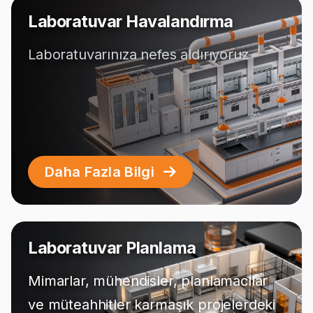
Laboratuvar Havalandırma
Laboratuvarınıza nefes aldırıyoruz
Daha Fazla Bilgi
Laboratuvar Planlama
Mimarlar, mühendisler, planlamacılar
ve müteahhitler karmaşık projelerdeki