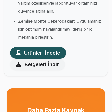
yalıtım özellikleriyle laboratuvar ortamınızı
güvence altına alın.
Zemine Monte Çekerocaklar:
Uygulamanız
için optimum havalandırmayı geniş bir iç
mekanla birleştirin.
Ürünleri İncele
Belgeleri İndir
Daha Fazla Kaynak