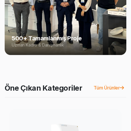
500+ Tamamlanmış Proje
Uzman Kadro & Danışmanlık
Öne Çıkan Kategoriler
Tüm Ürünler