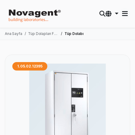
Ana Sayfa
Tüp Dolapları FWF90
Tüp Dolabı
1.05.02.12395