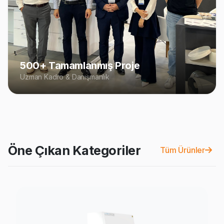
500+ Tamamlanmış Proje
Uzman Kadro & Danışmanlık
Öne Çıkan Kategoriler
Tüm Ürünler