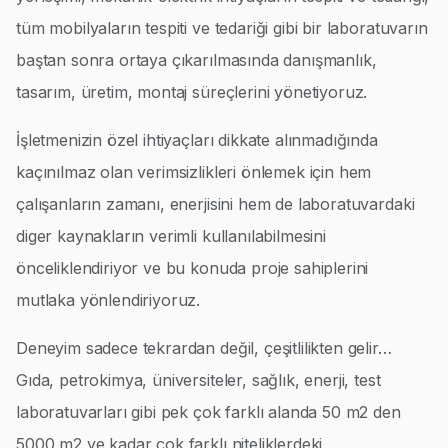
tüm mobilyaların tespiti ve tedariği gibi bir laboratuvarın
baştan sonra ortaya çıkarılmasında danışmanlık,
tasarım, üretim, montaj süreçlerini yönetiyoruz.
İşletmenizin özel ihtiyaçları dikkate alınmadığında
kaçınılmaz olan verimsizlikleri önlemek için hem
çalışanların zamanı, enerjisini hem de laboratuvardaki
diger kaynakların verimli kullanılabilmesini
önceliklendiriyor ve bu konuda proje sahiplerini
mutlaka yönlendiriyoruz.
Deneyim sadece tekrardan değil, çeşitlilikten gelir…
Gıda, petrokimya, üniversiteler, sağlık, enerji, test
laboratuvarları gibi pek çok farklı alanda 50 m2 den
5000 m2 ye kadar çok farklı niteliklerdeki