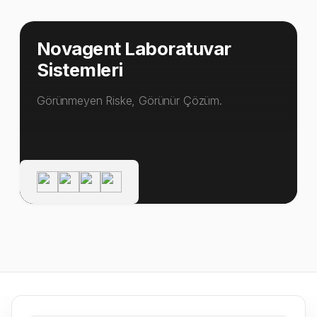
Novagent Laboratuvar
Sistemleri
Görünmeyen Riske, Görünür Çözüm.