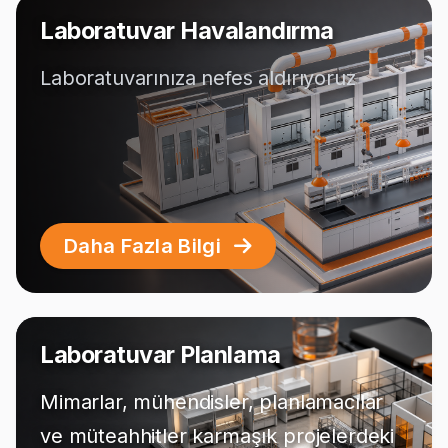
Laboratuvar Havalandırma
Laboratuvarınıza nefes aldırıyoruz
Daha Fazla Bilgi
Laboratuvar Planlama
Mimarlar, mühendisler, planlamacılar
ve müteahhitler karmaşık projelerdeki