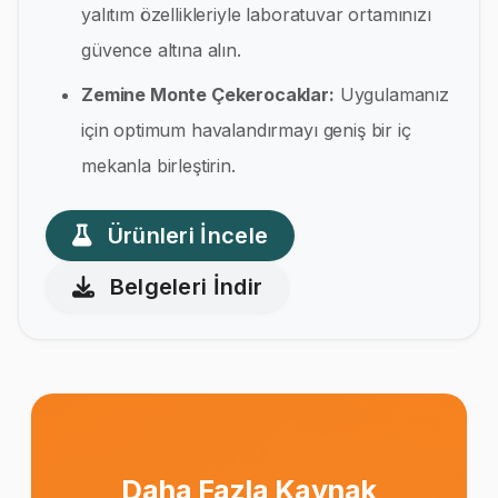
yalıtım özellikleriyle laboratuvar ortamınızı
güvence altına alın.
Zemine Monte Çekerocaklar:
Uygulamanız
için optimum havalandırmayı geniş bir iç
mekanla birleştirin.
Ürünleri İncele
Belgeleri İndir
Daha Fazla Kaynak