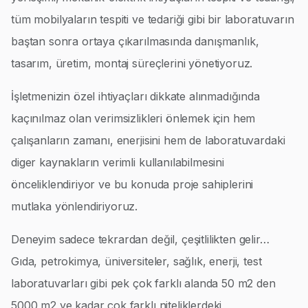
tüm mobilyaların tespiti ve tedariği gibi bir laboratuvarın
baştan sonra ortaya çıkarılmasında danışmanlık,
tasarım, üretim, montaj süreçlerini yönetiyoruz.
İşletmenizin özel ihtiyaçları dikkate alınmadığında
kaçınılmaz olan verimsizlikleri önlemek için hem
çalışanların zamanı, enerjisini hem de laboratuvardaki
diger kaynakların verimli kullanılabilmesini
önceliklendiriyor ve bu konuda proje sahiplerini
mutlaka yönlendiriyoruz.
Deneyim sadece tekrardan değil, çeşitlilikten gelir…
Gıda, petrokimya, üniversiteler, sağlık, enerji, test
laboratuvarları gibi pek çok farklı alanda 50 m2 den
5000 m2 ye kadar çok farklı niteliklerdeki