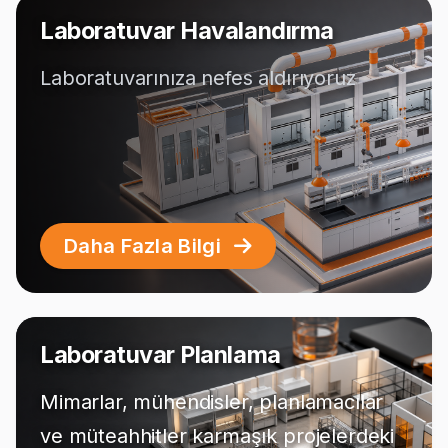
Laboratuvar Havalandırma
Laboratuvarınıza nefes aldırıyoruz
Daha Fazla Bilgi
Laboratuvar Planlama
Mimarlar, mühendisler, planlamacılar
ve müteahhitler karmaşık projelerdeki