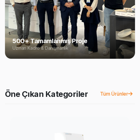
500+ Tamamlanmış Proje
Uzman Kadro & Danışmanlık
Öne Çıkan Kategoriler
Tüm Ürünler