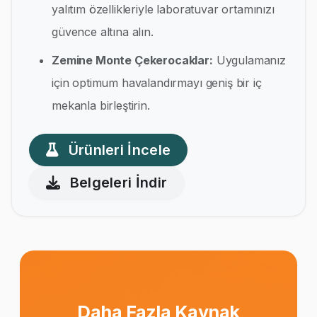
yalıtım özellikleriyle laboratuvar ortamınızı
güvence altına alın.
Zemine Monte Çekerocaklar:
Uygulamanız
için optimum havalandırmayı geniş bir iç
mekanla birleştirin.
Ürünleri İncele
Belgeleri İndir
Daha Fazla Kaynak