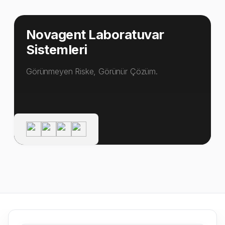
Novagent Laboratuvar
Sistemleri
Görünmeyen Riske, Görünür Çözüm.