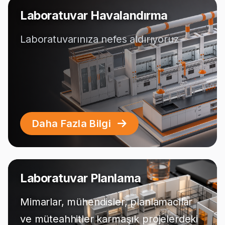
Laboratuvar Havalandırma
Laboratuvarınıza nefes aldırıyoruz
Daha Fazla Bilgi
Laboratuvar Planlama
Mimarlar, mühendisler, planlamacılar
ve müteahhitler karmaşık projelerdeki