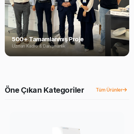
500+ Tamamlanmış Proje
Uzman Kadro & Danışmanlık
Öne Çıkan Kategoriler
Tüm Ürünler