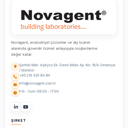
Novagent, endüstriyel çözümler ve dış ticaret
alanında güvenilir hizmet anlayışıyla müşterilerine
değer katar.
Şerifali Mah. Açıkyüz Sk. Deniz Melis Ap. No: 19/A Ümraniye
/ İstanbul
+90 216 420 84 84
info@novagent.com.tr
Pzt - Cum: 08:00 - 17:00
ŞIRKET