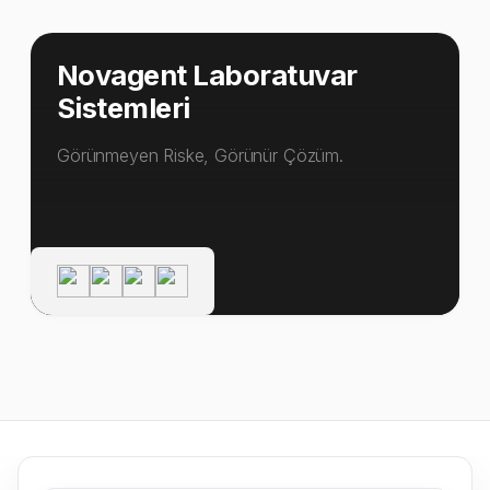
Novagent Laboratuvar
Sistemleri
Görünmeyen Riske, Görünür Çözüm.