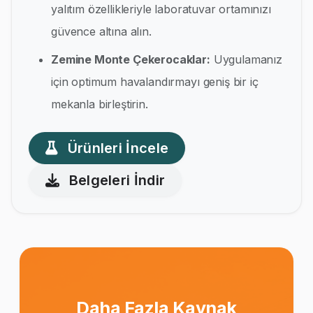
yalıtım özellikleriyle laboratuvar ortamınızı
güvence altına alın.
Zemine Monte Çekerocaklar:
Uygulamanız
için optimum havalandırmayı geniş bir iç
mekanla birleştirin.
Ürünleri İncele
Belgeleri İndir
Daha Fazla Kaynak