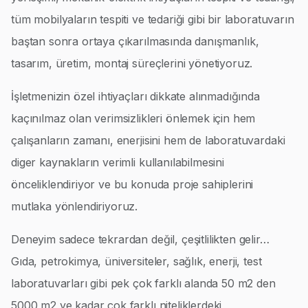
tüm mobilyaların tespiti ve tedariği gibi bir laboratuvarın
baştan sonra ortaya çıkarılmasında danışmanlık,
tasarım, üretim, montaj süreçlerini yönetiyoruz.
İşletmenizin özel ihtiyaçları dikkate alınmadığında
kaçınılmaz olan verimsizlikleri önlemek için hem
çalışanların zamanı, enerjisini hem de laboratuvardaki
diger kaynakların verimli kullanılabilmesini
önceliklendiriyor ve bu konuda proje sahiplerini
mutlaka yönlendiriyoruz.
Deneyim sadece tekrardan değil, çeşitlilikten gelir…
Gıda, petrokimya, üniversiteler, sağlık, enerji, test
laboratuvarları gibi pek çok farklı alanda 50 m2 den
5000 m2 ye kadar çok farklı niteliklerdeki