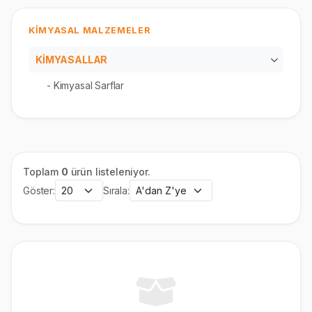
KİMYASAL MALZEMELER
KİMYASALLAR
- Kimyasal Sarflar
Toplam
0
ürün listeleniyor.
Göster:
Sırala: