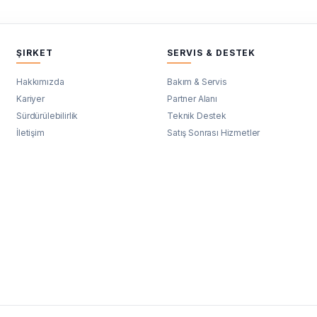
ŞIRKET
SERVIS & DESTEK
Hakkımızda
Bakım & Servis
Kariyer
Partner Alanı
Sürdürülebilirlik
Teknik Destek
İletişim
Satış Sonrası Hizmetler