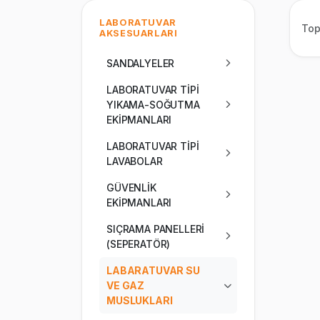
LABORATUVAR
To
AKSESUARLARI
SANDALYELER
LABORATUVAR TİPİ
YIKAMA-SOĞUTMA
EKİPMANLARI
LABORATUVAR TİPİ
LAVABOLAR
GÜVENLİK
EKİPMANLARI
SIÇRAMA PANELLERİ
(SEPERATÖR)
LABARATUVAR SU
VE GAZ
MUSLUKLARI