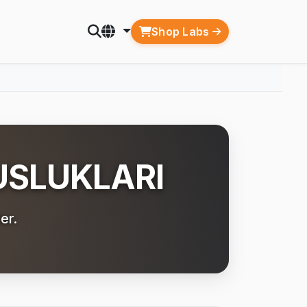
Shop Labs
USLUKLARI
er.