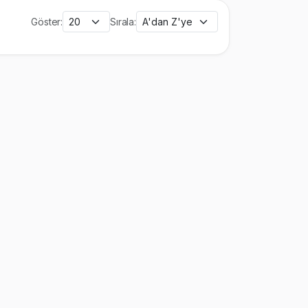
Göster:
Sırala: