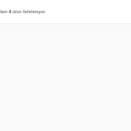
plam
4
ürün listeleniyor.