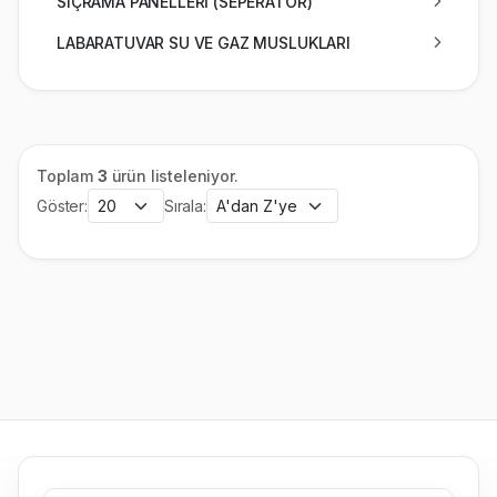
SIÇRAMA PANELLERİ (SEPERATÖR)
LABARATUVAR SU VE GAZ MUSLUKLARI
Toplam
3
ürün listeleniyor.
Göster:
Sırala: