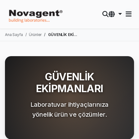
Ana Sayfa
Ürünler
GÜVENLİK EKİPMANLARI
GÜVENLİK
EKİPMANLARI
Laboratuvar ihtiyaçlarınıza
yönelik ürün ve çözümler.